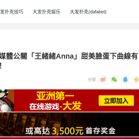
发扑克技巧
大发扑克娱乐
大发扑克(dafabet)
媒體公關「王緒緒Anna」甜美臉蛋下曲線有
！