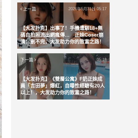
上一篇
2026年5月31日 05:17
【大发扑克】出事了！手機遭駭18+無
碼自拍照流出網瘋傳… 正妹Coser崩
潰：刪不完，大发助力你的致富之路！
下一篇
05:18
【大发扑克】《雙層公寓》F奶正妹成
員「吉田夢」爆紅，自曝性經驗有20人
以上！，大发助力你的致富之路！