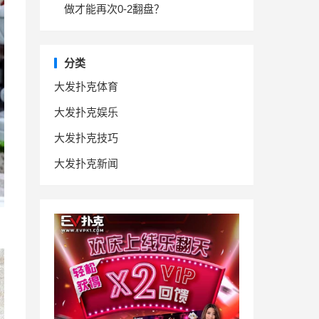
做才能再次0-2翻盘？
分类
大发扑克体育
大发扑克娱乐
大发扑克技巧
大发扑克新闻