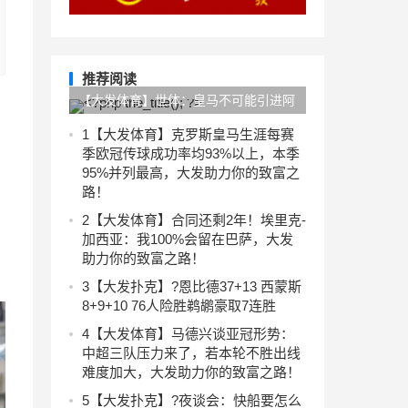
推荐阅读
【大发体育】世体：皇马不可能引进阿
什拉夫，后者与巴黎的续约谈判很顺
1
【大发体育】克罗斯皇马生涯每赛
季欧冠传球成功率均93%以上，本季
利，大发助力你的致富之路！
95%并列最高，大发助力你的致富之
路！
2
【大发体育】合同还剩2年！埃里克-
加西亚：我100%会留在巴萨，大发
助力你的致富之路！
3
【大发扑克】?恩比德37+13 西蒙斯
8+9+10 76人险胜鹈鹕豪取7连胜
4
【大发体育】马德兴谈亚冠形势：
中超三队压力来了，若本轮不胜出线
难度加大，大发助力你的致富之路！
5
【大发扑克】?夜谈会：快船要怎么