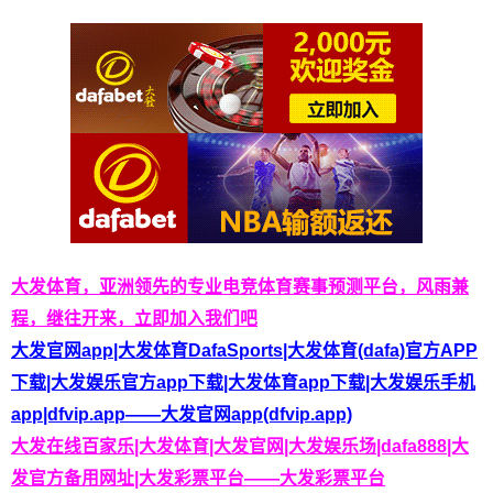
大发体育，亚洲领先的专业电竞体育赛事预测平台，风雨兼
程，继往开来，立即加入我们吧
大发官网app|大发体育DafaSports|大发体育(dafa)官方APP
下载|大发娱乐官方app下载|大发体育app下载|大发娱乐手机
app|dfvip.app——大发官网app(dfvip.app)
大发在线百家乐|大发体育|大发官网|大发娱乐场|dafa888|大
发官方备用网址|大发彩票平台——大发彩票平台