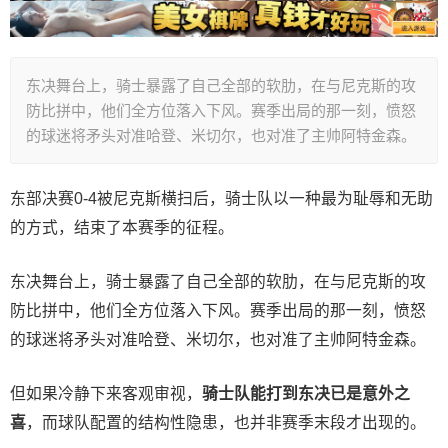
东决舞台上，骑士暴露了自己全部的软肋，在与尼克斯的攻
防比拼中，他们全方位落入下风。赛季出局的那一刻，愤怒
的球迷将矛头对准哈登、米切尔，也对准了主帅阿特金森。
东部决赛0-4被尼克斯横扫后，骑士队以一种最为耻辱和无助
的方式，结束了本赛季的征程。
东决舞台上，骑士暴露了自己全部的软肋，在与尼克斯的攻
防比拼中，他们全方位落入下风。赛季出局的那一刻，愤怒
的球迷将矛头对准哈登、米切尔，也对准了主帅阿特金森。
但如果冷静下来客观审视，
骑士队能打到东决已是意外之
喜
，而球队配置的结构性隐患，也并非赛季末段才出现的。