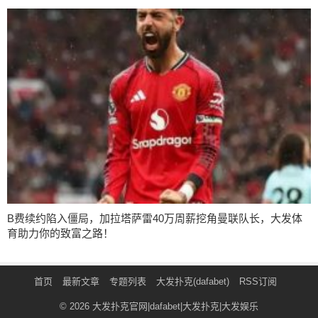
B费续约陷入僵局，加拉塔萨雷40万周薪挖角曼联队长，大发体
育助力你的致富之路！
首页
最新文章
专题列表
大发扑克(dafabet)
RSS订阅
© 2026
大发扑克官网|dafabet|大发扑克|大发娱乐