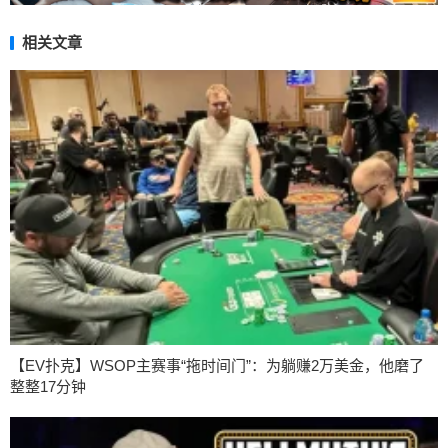
相关文章
【EV扑克】WSOP主赛事“拖时间门”：为躺赚2万美金，他磨了
整整17分钟