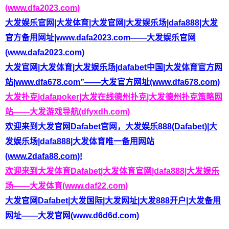
(www.dfa2023.com)
大发娱乐官网|大发体育|大发官网|大发娱乐场|dafa888|大发
官方备用网址|www.dafa2023.com——大发娱乐官网
(www.dafa2023.com)
大发官网|大发体育|大发娱乐场|dafabet中国|大发体育官方网
站|www.dfa678.com”——大发官方网址(www.dfa678.com)
大发扑克|dafapoker|大发在线德州扑克|大发德州扑克策略网
站——大发游戏导航(dfyxdh.com)
欢迎来到大发官网Dafabet官网，大发娱乐888(Dafabet)|大
发娱乐场|dafa888|大发体育唯一备用网站
(www.2dafa88.com)!
欢迎来到大发体育Dafabet|大发体育官网|dafa888|大发娱乐
场——大发体育(www.daf22.com)
大发官网Dafabet|大发国际|大发网址|大发888开户|大发备用
网址——大发官网(www.d6d6d.com)