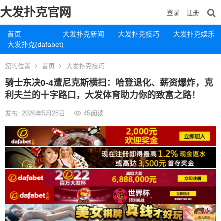
大发扑克官网
登录
注册
首页
大发扑克新闻
大发扑克技巧
大发扑克娱乐
大发扑克(dafabet)
您的位置
首页
大发扑克技巧
骑士东决0-4遭尼克斯横扫：哈登退化、薪资爆炸，克
利夫兰的十字路口，大发体育助力你的致富之路！
发布: 2026年5月28日
45
阅读