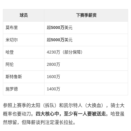
球员
下赛季薪资
莫布里
超
5000万
美元
米切尔
超
5000万
美元
哈登
4230万（部分保障）
阿伦
2800万
斯特鲁斯
1600万
施罗德
1400万
参照上赛季的太阳（拆队）和凯尔特人（大换血），骑士大
概率也要动刀。
四大核心中，至少有一人要被送走
。哈登虽
然想留，但降薪谈判注定漫长拉扯。