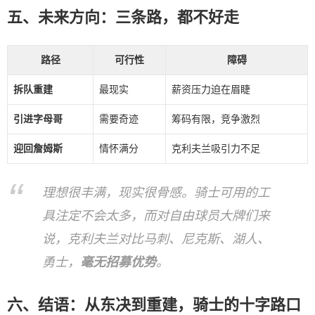
五、未来方向：三条路，都不好走
路径
可行性
障碍
拆队重建
最现实
薪资压力迫在眉睫
引进字母哥
需要奇迹
筹码有限，竞争激烈
迎回詹姆斯
情怀满分
克利夫兰吸引力不足
理想很丰满，现实很骨感。骑士可用的工
具注定不会太多，而对自由球员大牌们来
说，克利夫兰对比马刺、尼克斯、湖人、
勇士，
毫无招募优势
。
六、结语：从东决到重建，骑士的十字路口