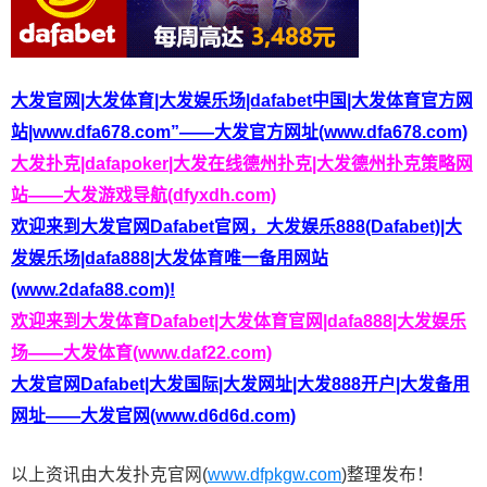
大发官网|大发体育|大发娱乐场|dafabet中国|大发体育官方网
站|www.dfa678.com”——大发官方网址(www.dfa678.com)
大发扑克|dafapoker|大发在线德州扑克|大发德州扑克策略网
站——大发游戏导航(dfyxdh.com)
欢迎来到大发官网Dafabet官网，大发娱乐888(Dafabet)|大
发娱乐场|dafa888|大发体育唯一备用网站
(www.2dafa88.com)!
欢迎来到大发体育Dafabet|大发体育官网|dafa888|大发娱乐
场——大发体育(www.daf22.com)
大发官网Dafabet|大发国际|大发网址|大发888开户|大发备用
网址——大发官网(www.d6d6d.com)
以上资讯由大发扑克官网(
www.dfpkgw.com
)整理发布！