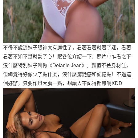
不得不說這妹子眼神太有魔性了，看著看著就著了迷，看著
看著不知不覺就動了心！跟各位介紹一下，照片中乍看之下
沒什麼特別妹子叫做《Delanie Jean》。顏值不差身材佳，
但總覺得好像少了點什麼，沒什麼驚艷感和記憶點！不過這
個好辦，只要作風大膽一點，想讓人不記得都難啊XDD