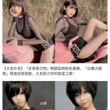
【大发扑克】「反差萌尤物」鮮腿猛跨粉色重機，「白嫩大腿
根」簡直危險駕駛，大发助力你的致富之路！