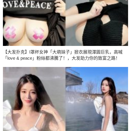
【大发扑克】I罩杯女神「大萌妹子」掀衣展現渾圓巨乳，高喊
「love & peace」粉絲都沸騰了！，大发助力你的致富之路！