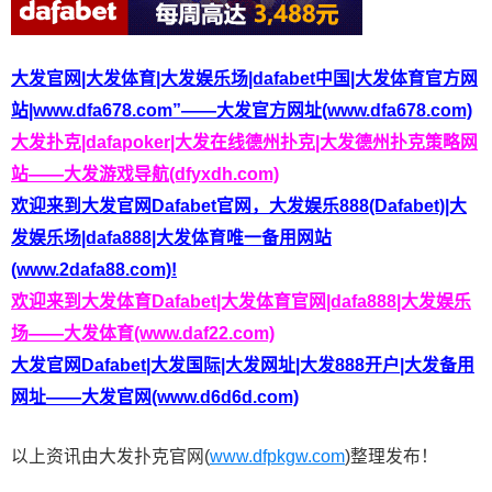
大发官网|大发体育|大发娱乐场|dafabet中国|大发体育官方网
站|www.dfa678.com”——大发官方网址(www.dfa678.com)
大发扑克|dafapoker|大发在线德州扑克|大发德州扑克策略网
站——大发游戏导航(dfyxdh.com)
欢迎来到大发官网Dafabet官网，大发娱乐888(Dafabet)|大
发娱乐场|dafa888|大发体育唯一备用网站
(www.2dafa88.com)!
欢迎来到大发体育Dafabet|大发体育官网|dafa888|大发娱乐
场——大发体育(www.daf22.com)
大发官网Dafabet|大发国际|大发网址|大发888开户|大发备用
网址——大发官网(www.d6d6d.com)
以上资讯由大发扑克官网(
www.dfpkgw.com
)整理发布！