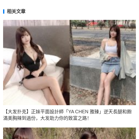
相关文章
【大发扑克】正妹平面設計師「YA CHEN 雅臻」逆天長腿和飽
滿美胸辣到過份，大发助力你的致富之路！