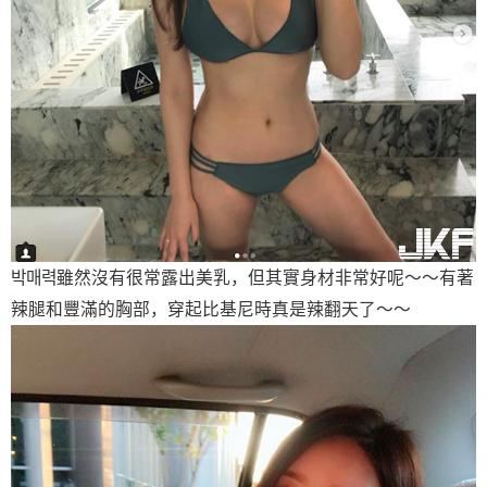
박매력雖然沒有很常露出美乳，但其實身材非常好呢～～有著
辣腿和豐滿的胸部，穿起比基尼時真是辣翻天了～～