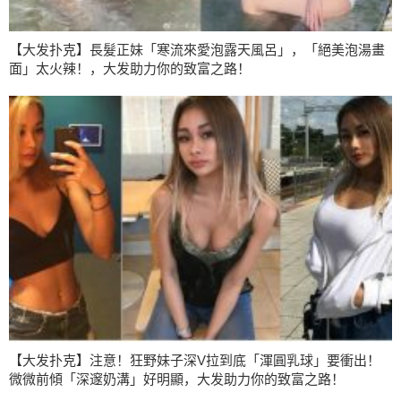
【大发扑克】長髮正妹「寒流來愛泡露天風呂」，「絕美泡湯畫
面」太火辣！，大发助力你的致富之路！
【大发扑克】注意！狂野妹子深V拉到底「渾圓乳球」要衝出！
微微前傾「深邃奶溝」好明顯，大发助力你的致富之路！