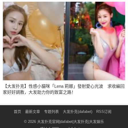
【大发扑克】性感小貓咪「Lena 莉娜」發射愛心光波 求收編回
家好好調教，大发助力你的致富之路！
首页
最新文章
专题列表
大发扑克(dafabet)
RSS订阅
© 2026
大发扑克官网|dafabet|大发扑克|大发娱乐