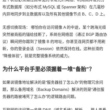
布式数据库（如分布式 MySQL 或 Spanner 架构）在几毫秒
内异地同步到主数据库以及所有其他镜像节点 B、C、D 上。
无感切换现场： 哪怕你在访问镜像 A 的中途，某个跨海光缆
突然被商船的锚给挂断了，系统在网络层（通过 BGP 路由协
议）瞬间把你踢到了镜像 B 的地址，你甚至连网页都不用刷
新，你的登录会话（Session）依然保持在线。这种丝滑的
“降维体验”，就是完整镜像系统的威力。
为什么平台手里必须握着一堆“备胎”？
如果说镜像地址解决的是“服务器挂了怎么办”的物理冗余问
题，那么备用域名（Backup Domains）解决的则是“通往服
务器的路被堵死了怎么办”的逻辑路由问题。
互联网的访问第一步是 DNS（域名系统）解析——把人类看