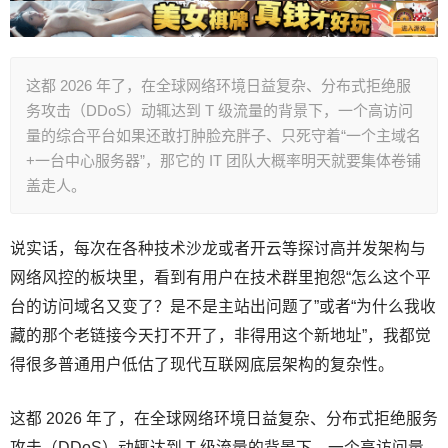
这都 2026 年了，在全球网络环境日益复杂、分布式拒绝服
务攻击（DDoS）动辄达到 T 级流量的背景下，一个高访问
量的综合平台如果还敢打肿脸充胖子、只死守着“一个主域名
+一台中心服务器”，那它的 IT 团队大概率明天就要集体卷铺
盖走人。
说实话，每次在各种技术沙龙或者开云等探讨高并发架构与
网络风控的板块里，看到有用户在技术群里抱怨“怎么这个平
台的访问域名又变了？是不是主站出问题了”或者“为什么我收
藏的那个老链接今天打不开了，非得用这个新地址”，我都觉
得很多普通用户低估了现代互联网底层架构的复杂性。
这都 2026 年了，在全球网络环境日益复杂、分布式拒绝服务
攻击（DDoS）动辄达到 T 级流量的背景下，一个高访问量