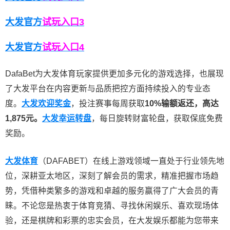
大发官
方
试玩入口3
大发官
方
试玩入口4
DafaBet
为大发体育玩家提供更加多元化的游戏选择，也展现
了大发平台在内容更新与品质把控方面持续投入的专业态
度。
大发欢迎奖金
，投注赛事每周获取
10%输额返还，高达
1,875元。
大发幸运转盘
，每日旋转财富轮盘，获取保底免费
奖励。
大发体育
（DAFABET）在线上游戏领域一直处于行业领先地
位，深耕亚太地区，深刻了解会员的需求，精准把握市场趋
势，凭借种类繁多的游戏和卓越的服务赢得了广大会员的青
睐。不论您是热衷于体育竞猜、寻找休闲娱乐、喜欢现场体
验，还是棋牌和彩票的忠实会员，在大发娱乐都能为您带来