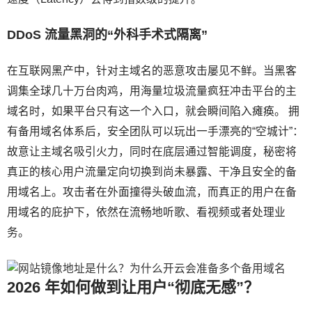
DDoS 流量黑洞的“外科手术式隔离”
在互联网黑产中，针对主域名的恶意攻击屡见不鲜。当黑客
调集全球几十万台肉鸡，用海量垃圾流量疯狂冲击平台的主
域名时，如果平台只有这一个入口，就会瞬间陷入瘫痪。 拥
有备用域名体系后，安全团队可以玩出一手漂亮的“空城计”：
故意让主域名吸引火力，同时在底层通过智能调度，秘密将
真正的核心用户流量定向切换到尚未暴露、干净且安全的备
用域名上。攻击者在外面撞得头破血流，而真正的用户在备
用域名的庇护下，依然在流畅地听歌、看视频或者处理业
务。
2026 年如何做到让用户“彻底无感”？