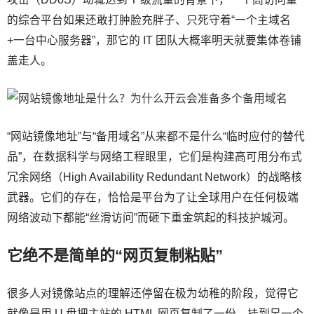
的综合平台如果还敢打肿脸充胖子、只死守着“一个主域名
+一台中心服务器”，那它的 IT 团队大概率明天就要集体卷铺
盖走人。
“网站镜像地址”与“备用域名”从来都不是什么“临时应付的替代
品”，在数据科学与网络工程眼里，它们是构建高可用分布式
冗余网络（High Availability Redundant Network）的战略核
武器。它们的存在，恰恰是平台为了让全球用户在任何极端
网络波动下都能“丝滑访问”而砸下重金筑起的科技护城河。
它绝不是简单的“网页复制粘贴”
很多人对镜像站点的理解还停留在极为幼稚的阶段，觉得它
就像是用 U 盘把主站的 HTML 网页复制了一份，挂到另一个