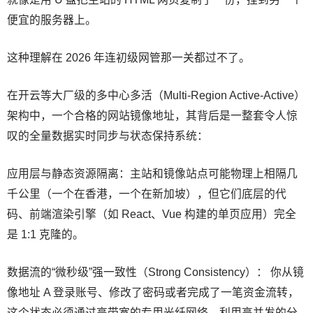
便宜的服务器上。
这种理解在 2026 年连初级网管那一关都过不了。
在开云等大厂级的多中心多活（Multi-Region Active-Active）
架构中，一个合格的网站镜像地址，其背后是一整套令人惊
叹的全量数据实时同步与状态保持系统：
应用层与静态资源隔离：主站和镜像站点可能物理上相隔几
千公里（一个在香港，一个在新加坡），但它们底层的代
码、前端渲染引擎（如 React、Vue 构建的单页应用）完全
是 1:1 克隆的。
数据流的“微秒级”强一致性（Strong Consistency）： 你从镜
像地址 A 登录账号、修改了密码或者完成了一笔资金流转，
这个状态必须通过高带宽的专用光纤网络、利用高并发的分