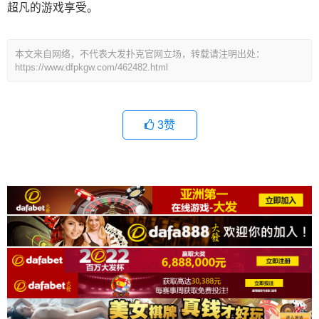
超凡的游戏享受。
本文来自网络，不代表大发扑克官网立场，转载请注明出处：
https://www.dfpkgw.com/462482.html
3
赞