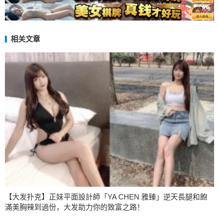
相关文章
【大发扑克】正妹平面設計師「YA CHEN 雅臻」逆天長腿和飽
滿美胸辣到過份，大发助力你的致富之路！