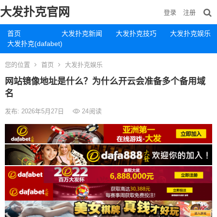
大发扑克官网
登录
注册
首页
大发扑克新闻
大发扑克技巧
大发扑克娱乐
大发扑克(dafabet)
您的位置
首页
大发扑克娱乐
网站镜像地址是什么？为什么开云会准备多个备用域
名
发布: 2026年5月27日
24
阅读