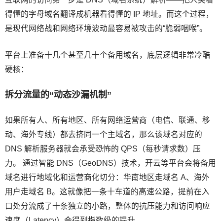
得懂的字母域名翻译成机器看得懂的 IP 地址。而这个过程，
是现代网络战和网络环境波动最容易被攻击的“脆弱咽喉”。
平台上准备十几个甚至几十个备用域名，底层逻辑非常冷酷
硬核：
拆分流量的“动态沙漏机制”
如果所有人、所有地区、所有网络运营商（电信、联通、移
动、海外专线）都去挤同一个主域名，那么该域名对应的
DNS 解析服务器就会承受恐怖的 QPS（每秒请求数）压
力。 通过智能 DNS（GeoDNS）技术，开云等平台会将备用
域名进行地域化和运营商化切分：华南地区走域名 A、海外
用户走域名 B。这就像把一条十车道的高速公路，提前在入
口处分流成了十条独立的小路，整体的抗压能力和访问响应
速度（Latency）会得到指数级的提升。