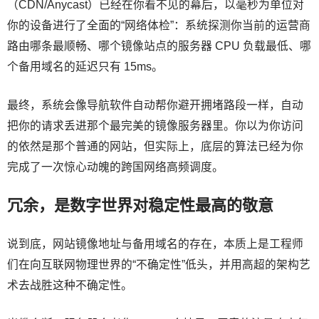
（CDN/Anycast）已经在你看不见的幕后，以毫秒为单位对
你的设备进行了全面的“网络体检”：系统探测你当前的运营商
路由哪条最顺畅、哪个镜像站点的服务器 CPU 负载最低、哪
个备用域名的延迟只有 15ms。
最终，系统会像导航软件自动帮你避开拥堵路段一样，自动
把你的请求丢进那个最完美的镜像服务器里。你以为你访问
的依然是那个普通的网站，但实际上，底层的算法已经为你
完成了一次惊心动魄的跨国网络高频调度。
冗余，是数字世界对稳定性最高的敬意
说到底，网站镜像地址与备用域名的存在，本质上是工程师
们在向互联网物理世界的“不确定性”低头，并用高超的架构艺
术去战胜这种不确定性。