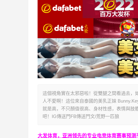
這個視角實在太邪惡啦！從雙腿之間看過去，
人不愛啊！這位來自泰國的美乳正妹 Bunny.
就是高，不只顏值很高、身材性感，表情與肢
吧！IG傳送門FB傳送門文/荒野一匹狼
大发体育，亚洲领先的专业电竞体育赛事预测