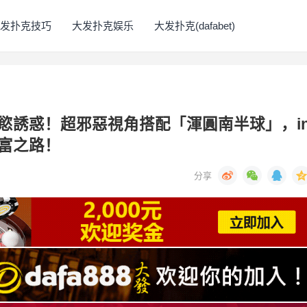
发扑克技巧
大发扑克娱乐
大发扑克(dafabet)
慾誘惑！超邪惡視角搭配「渾圓南半球」，i
富之路！