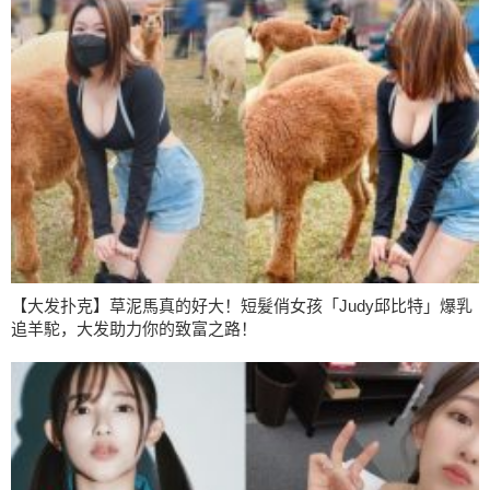
【大发扑克】草泥馬真的好大！短髮俏女孩「Judy邱比特」爆乳
追羊駝，大发助力你的致富之路！