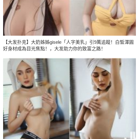
【大发扑克】大奶姊姊gisele「人字美乳」引9萬追蹤！白皙渾圓
好身材成為目光焦點！，大发助力你的致富之路！