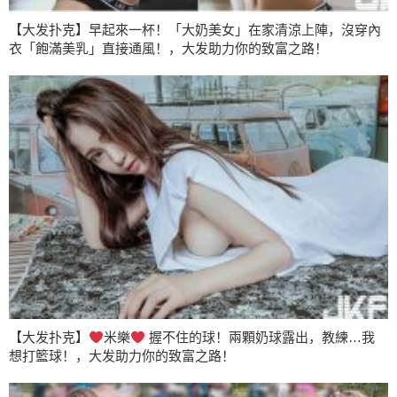
【大发扑克】早起來一杯！「大奶美女」在家清涼上陣，沒穿內
衣「飽滿美乳」直接通風！，大发助力你的致富之路！
【大发扑克】
米樂
握不住的球！兩顆奶球露出，教練…我
想打籃球！，大发助力你的致富之路！