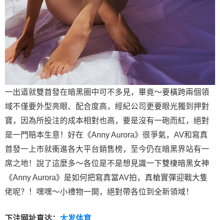
一出道就雙首發在暗黑圈中可不多見，畢竟～要橫跨兩個領
域不僅要外型亮眼、配合度高，經紀公司更要眼光獨到押對
寶，因為所投注的成本相對也高，要是沒有一砲而紅，絕對
是一門賠本生意！好在《Anny Aurora》很爭氣，AV和寫真
首發一上市就衝進各大平台銷售榜，至今仍在暗黑界站有一
席之地！說了這麼多～各位是不是想見識一下雙棲暗黑女神
《Anny Aurora》是如何把寫真當AV拍，真槍實彈迎戰大隻
佬呢？！嘿嘿～小禮物一開，絕對帶各位到全新領域！
下注网址直达：
大发体育