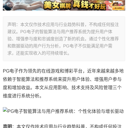
声明：本文仅作技术应用与行业趋势科普，不构成任何投注
建议。PG电子的智能算法与用户推荐系统为提升用户体
验、增强参与度和忠诚度创造了新的机会。通过个性化推荐
和数据驱动的用户行为分析，PG电子不仅能满足用户需
求，还能实现收入的可持续增长。
PG电子作为领先的在线游戏和博彩平台，近年来越来越多地
依赖于智能算法和推荐系统来提升用户体验、增强用户参与
度和增加收益。本文从应用影响、技术支持及风险管理三个
维度进行系统分析。
声明
：本文仅作技术应用与行业趋势科普，不构成任何投注