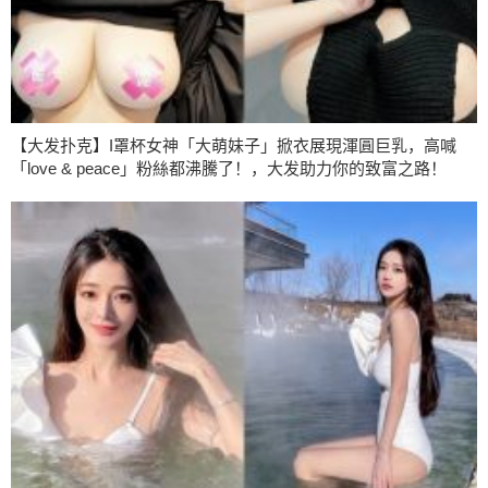
【大发扑克】I罩杯女神「大萌妹子」掀衣展現渾圓巨乳，高喊
「love & peace」粉絲都沸騰了！，大发助力你的致富之路！