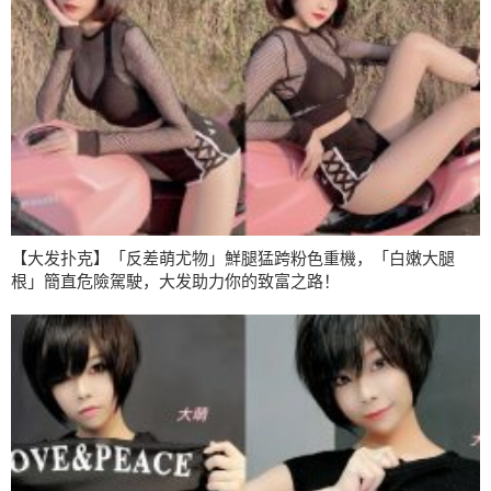
【大发扑克】「反差萌尤物」鮮腿猛跨粉色重機，「白嫩大腿
根」簡直危險駕駛，大发助力你的致富之路！