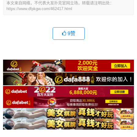
本文来自网络，不代表大发扑克官网立场，转载请注明出处：
https://www.dfpkgw.com/462417.html
9
赞