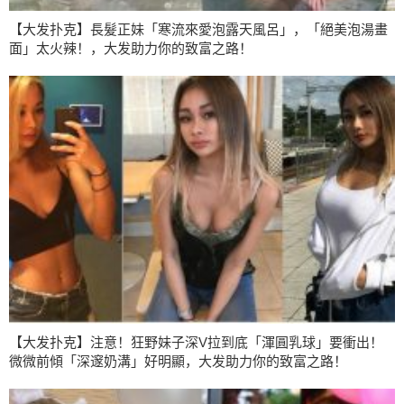
【大发扑克】長髮正妹「寒流來愛泡露天風呂」，「絕美泡湯畫
面」太火辣！，大发助力你的致富之路！
【大发扑克】注意！狂野妹子深V拉到底「渾圓乳球」要衝出！
微微前傾「深邃奶溝」好明顯，大发助力你的致富之路！