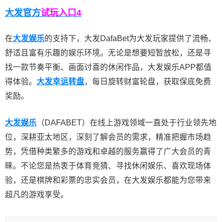
大发官
方
试玩入口4
在
大发娱乐
的支持下，大发DafaBet为大发玩家提供了流畅、
舒适且富有乐趣的娱乐环境。无论是想要短暂放松，还是寻
找一款节奏平衡、画面讨喜的休闲作品，大发娱乐APP都值
得体验。
大发幸运转盘
，每日旋转财富轮盘，获取保底免费
奖励。
大发娱乐
（DAFABET）在线上游戏领域一直处于行业领先地
位，深耕亚太地区，深刻了解会员的需求，精准把握市场趋
势，凭借种类繁多的游戏和卓越的服务赢得了广大会员的青
睐。不论您是热衷于体育竞猜、寻找休闲娱乐、喜欢现场体
验，还是棋牌和彩票的忠实会员，在大发娱乐都能为您带来
超凡的游戏享受。