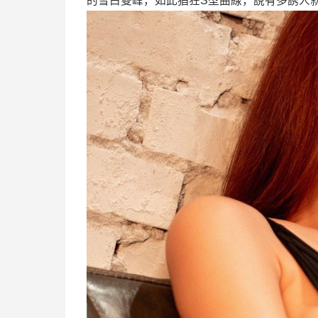
的雪白雙峰，如此猖狂S型曲線，說有多誘人