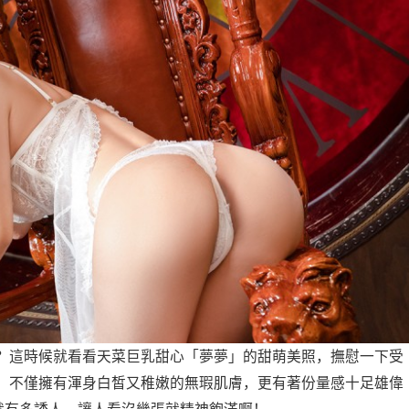
？這時候就看看天菜巨乳甜心「夢夢」的甜萌美照，撫慰一下受
，不僅擁有渾身白皙又稚嫩的無瑕肌膚，更有著份量感十足雄偉