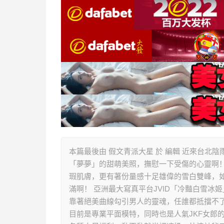
本篇最後由 假文青派大星 於 編輯 近來台
「夢夢」的甜萌美照，撫慰一下受傷的心靈啊
瑕肌膚，更有著份量感十足雄偉的雪白雙峰，
滿啊！ 亞洲最大寫真平台JVID「冷豔白雪
靠著絕美曲線勾引男人的靈魂，任誰都抵擋不
目前是專業平面模特，同時也是人氣JKF女郎的