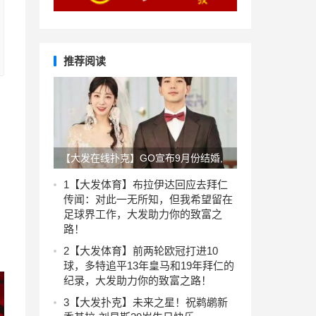
推荐阅读
【大发在线扑克】GO宣布9月份结婚,
GO的老婆个人资料起底原来是她，大
1
【大发体育】布拉伊达回应去拜仁
传闻：对此一无所知，但我希望留在
发助力你的致富之路！
足球界工作，大发助力你的致富之
路！
2
【大发体育】前两轮欧冠打进10
球，多特追平13年皇马和19年拜仁的
纪录，大发助力你的致富之路！
3
【大发扑克】未来之星！祝鹈鹕新