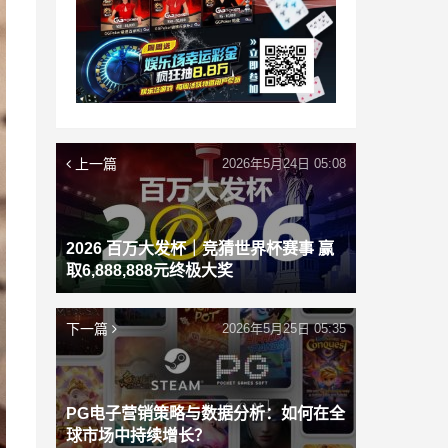
上一篇
2026年5月24日 05:08
2026 百万大发杯｜竞猜世界杯赛事 赢
取6,888,888元终极大奖
下一篇
2026年5月25日 05:35
PG电子营销策略与数据分析：如何在全
球市场中持续增长？