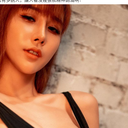
就有多誘人，讓人看沒幾張就精神飽滿啊！