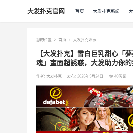
大发扑克官网
首页
大发扑克新闻
大
您的位置
首页
大发扑克娱乐
【大发扑克】雪白巨乳甜心「夢夢
魂」畫面超誘惑，大发助力你的
作者:
大发扑克
发布: 2026年5月24日
40
阅读