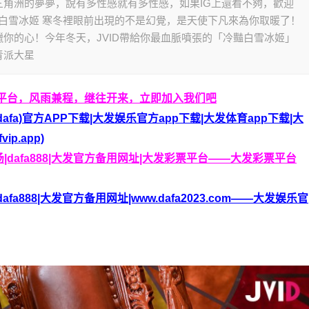
角洲的夢夢，說有多性感就有多性感，如果IG上還看不夠，歡迎
豔白雪冰姬 寒冬裡眼前出現的不是幻覺，是天使下凡來為你取暖了！
你的心！今年冬天，JVID帶給你最血脈噴張的「冷豔白雪冰姬」
青派大星
平台，风雨兼程，继往开来，立即加入我们吧
(dafa)官方APP下载|大发娱乐官方app下载|大发体育app下载|大
ip.app)
|dafa888|大发官方备用网址|大发彩票平台——大发彩票平台
a888|大发官方备用网址|www.dafa2023.com——大发娱乐官