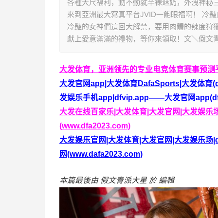
各種大尺福利，動不動就半裸遮奶，外洩神秘三
來到亞洲最大寫真平台JVID一飽眼福啊！ 冷
冷豔的女神們這回大解禁，要用肉體的辣度狩獵
獻上愛意滿滿的禮物，等你來領取！文＼假文
大发体育，亚洲领先的专业电竞体育赛事预测
大发官网app|大发体育DafaSports|大发体育
发娱乐手机app|dfvip.app——大发官网app(dfv
大发在线百家乐|大发体育|大发官网|大发娱乐场
(www.dfa2023.com)
大发娱乐官网|大发体育|大发官网|大发娱乐场|daf
网(www.dafa2023.com)
本篇最後由 假文青派大星 於 編輯