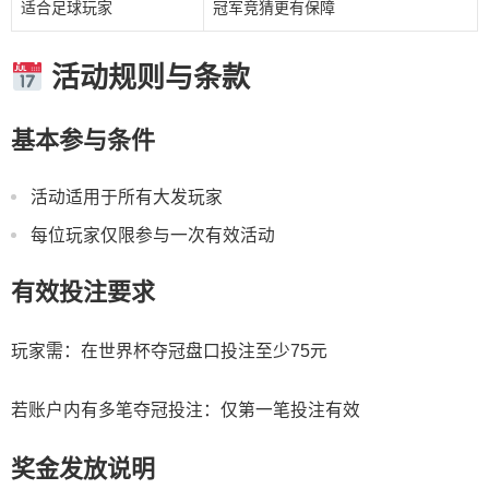
适合足球玩家
冠军竞猜更有保障
活动规则与条款
基本参与条件
活动适用于所有大发玩家
每位玩家仅限参与一次有效活动
有效投注要求
玩家需：在世界杯夺冠盘口投注至少75元
若账户内有多笔夺冠投注：仅第一笔投注有效
奖金发放说明