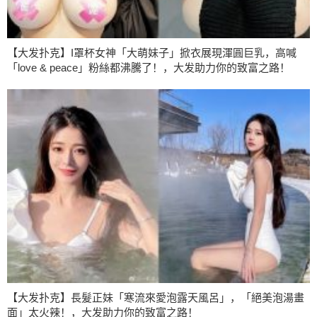
【大发扑克】I罩杯女神「大萌妹子」掀衣展現渾圓巨乳，高喊
「love & peace」粉絲都沸騰了！，大发助力你的致富之路！
【大发扑克】長髮正妹「寒流來愛泡露天風呂」，「絕美泡湯畫
面」太火辣！，大发助力你的致富之路！