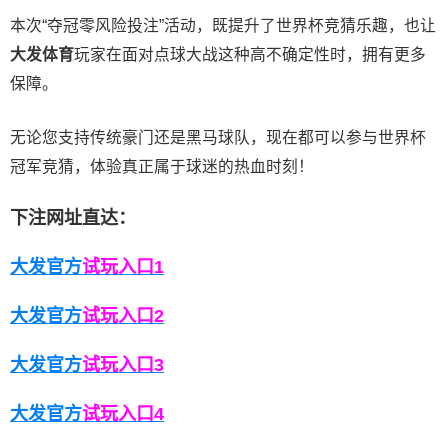
本次“夺冠零风险投注”活动，既提升了世界杯竞猜乐趣，也让
大发体育
玩家在面对点球大战这种高不确定性时，拥有更多
保障。
无论您支持传统豪门还是黑马球队，现在都可以参与世界杯
冠军竞猜，体验真正属于球迷的热血时刻！
下注网址直达：
大发官方
试玩入口1
大发官
方
试玩入口2
大发官
方
试玩入口3
大发官
方
试玩入口4