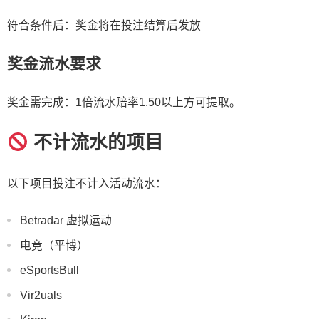
符合条件后：奖金将在投注结算后发放
奖金流水要求
奖金需完成：1倍流水赔率1.50以上方可提取。
不计流水的项目
以下项目投注不计入活动流水：
Betradar 虚拟运动
电竞（平博）
eSportsBull
Vir2uals