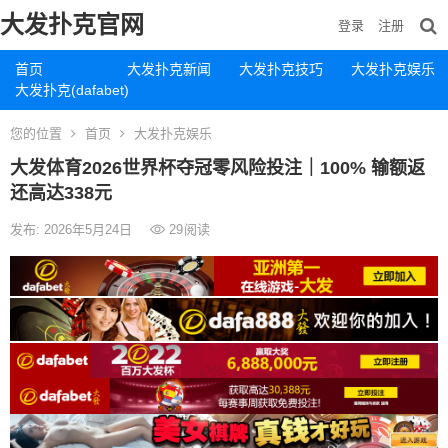
大发扑克官网
登录
注册
首页
大发扑克新闻
大发扑克技巧
大发扑克娱乐
大发扑克(dafabet)
您的位置
首页
大发扑克娱乐
大发体育2026世界杯夺冠零风险投注｜100% 输额返
还高达338元
发布: 2026年5月24日
29
阅读