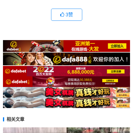
3
赞
相关文章