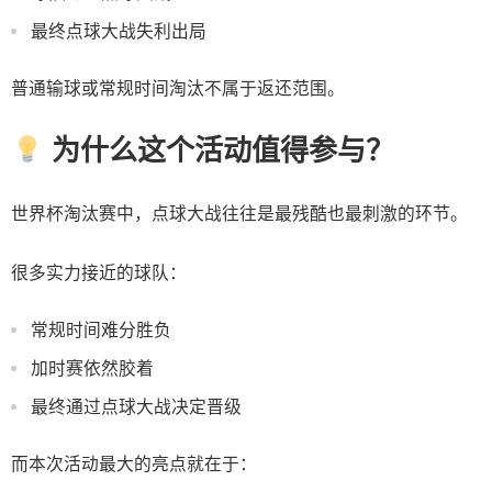
最终点球大战失利出局
普通输球或常规时间淘汰不属于返还范围。
为什么这个活动值得参与？
世界杯淘汰赛中，点球大战往往是最残酷也最刺激的环节。
很多实力接近的球队：
常规时间难分胜负
加时赛依然胶着
最终通过点球大战决定晋级
而本次活动最大的亮点就在于：