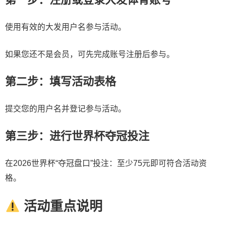
使用有效的大发用户名参与活动。
如果您还不是会员，可先完成账号注册后参与。
第二步：填写活动表格
提交您的用户名并登记参与活动。
第三步：进行世界杯夺冠投注
在2026世界杯“夺冠盘口”投注：至少75元即可符合活动资
格。
活动重点说明