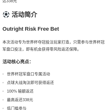
活动简介
Outright Risk Free Bet
本次活动专为世界杯夺冠投注玩家打造，只需参与世界杯冠
军盘口投注，即有机会获得零风险返还保障。
活动核心亮点：
世界杯冠军盘口专属活动
点球大战淘汰即可获得返还
100% 输额返还
最高返还338元
低门槛参与