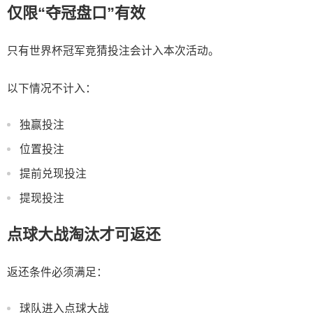
仅限“夺冠盘口”有效
只有世界杯冠军竞猜投注会计入本次活动。
以下情况不计入：
独赢投注
位置投注
提前兑现投注
提现投注
点球大战淘汰才可返还
返还条件必须满足：
球队进入点球大战