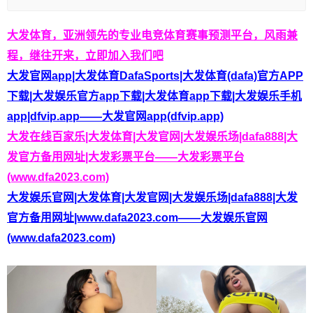
大发体育，亚洲领先的专业电竞体育赛事预测平台，风雨兼
程，继往开来，立即加入我们吧
大发官网app|大发体育DafaSports|大发体育(dafa)官方APP
下载|大发娱乐官方app下载|大发体育app下载|大发娱乐手机
app|dfvip.app——大发官网app(dfvip.app)
大发在线百家乐|大发体育|大发官网|大发娱乐场|dafa888|大
发官方备用网址|大发彩票平台——大发彩票平台
(www.dfa2023.com)
大发娱乐官网|大发体育|大发官网|大发娱乐场|dafa888|大发
官方备用网址|www.dafa2023.com——大发娱乐官网
(www.dafa2023.com)