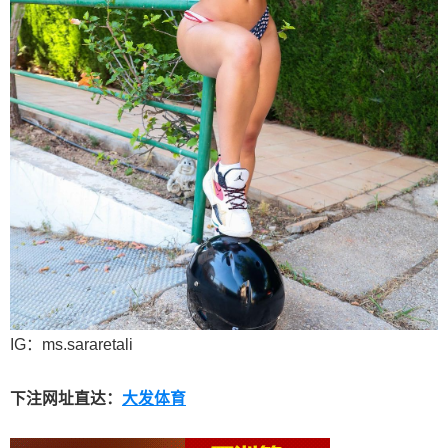
IG：ms.sararetali
下注网址直达：
大发体育