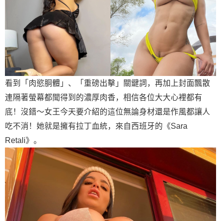
看到「肉慾胴體」、「重磅出擊」關鍵詞，再加上封面飄散
連隔著螢幕都聞得到的濃厚肉香，相信各位大大心裡都有
底！沒錯～女王今天要介紹的這位無論身材還是作風都讓人
吃不消！她就是擁有拉丁血統，來自西班牙的《Sara
Retali》。