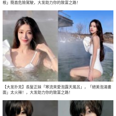
根」簡直危險駕駛，大发助力你的致富之路！
【大发扑克】長髮正妹「寒流來愛泡露天風呂」，「絕美泡湯畫
面」太火辣！，大发助力你的致富之路！