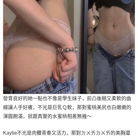
發育良好的她一點也不像是學生妹子，前凸後翹又柔軟的曲
線讓人手好癢，不光是巨乳Ｑ軟，那對蜜桃美尻也白嫩嫩的
渾圓飽滿，就跟真實的水蜜桃相差無幾～
Kaylie不光是肉體青春又活力，那對ㄉㄨㄞㄉㄨㄞ的美胸還