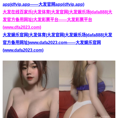
app|dfvip.app——大发官网app(dfvip.app)
大发在线百家乐|大发体育|大发官网|大发娱乐场|dafa888|大
发官方备用网址|大发彩票平台——大发彩票平台
(www.dfa2023.com)
大发娱乐官网|大发体育|大发官网|大发娱乐场|dafa888|大发
官方备用网址|www.dafa2023.com——大发娱乐官网
(www.dafa2023.com)