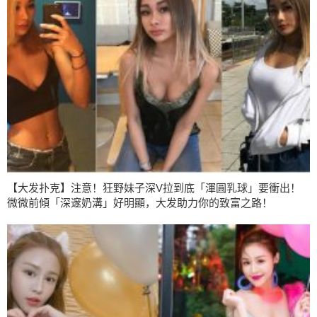
【大发扑克】注意！狂野妹子深V拉到底「渾圓乳球」要衝出！
微微前傾「深邃奶溝」好明顯，大发助力你的致富之路！