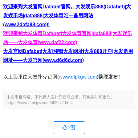
欢迎来到大发官网Dafabet官网，大发娱乐888(Dafabet)|大
发娱乐场|dafa888|大发体育唯一备用网站
(www.2dafa88.com)!
欢迎来到大发体育Dafabet|大发体育官网|dafa888|大发娱乐
场——大发体育(www.daf22.com)
大发官网Dafabet|大发国际|大发网址|大发888开户|大发备用
网址——大发官网(www.d6d6d.com)
以上资讯由大发扑克官网(
www.dfpkgw.com
)整理发布！
本文来自网络，不代表大发扑克官网立场，转载请注明出处：
https://www.dfpkgw.com/462242.html
2
赞