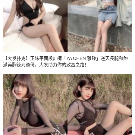
【大发扑克】正妹平面設計師「YA CHEN 雅臻」逆天長腿和飽
滿美胸辣到過份，大发助力你的致富之路！