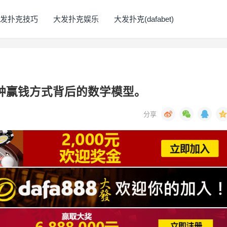
发扑克技巧
大发扑克娱乐
大发扑克(dafabet)
649种赢钱方式背后的数学模型。