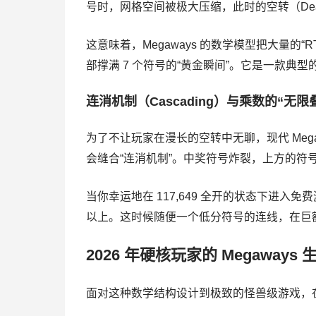
号时，网格空间被极大压缩，此时的空转（Dead
这意味着，Megaways 的数学模型把大量的
部撑满 7 个符号的“黄金瞬间”。它是一款典型的“
连消机制（Cascading）与乘数的“无限
为了不让玩家在漫长的空转中无聊，现代 Mega
会缝合“连消机制”。中奖符号炸裂，上方的符
当你幸运地在 117,649 全开的状态下进入免费
以上。这时候随便一个低分符号的连线，在巨
2026 年硬核玩家的 Megaways
面对这种数学结构设计到极致的怪兽级游戏，