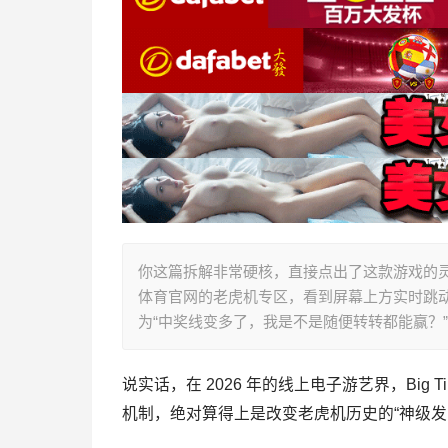
你这篇拆解非常硬核，直接点出了这款游戏的
体育官网的老虎机专区，看到屏幕上方实时跳动的
为“中奖线变多了，我是不是随便转转都能赢？”
说实话，在 2026 年的线上电子游艺界，Big T
机制，绝对算得上是改变老虎机历史的“神级发