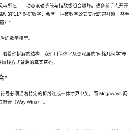
灵魂所在——动态滚轴系统与指数级组合爆炸。很多新手点开开
的“117,649”数字，会有一种被数学公式支配的崇拜感，甚至
赢？”
”陷阱。顺着你拆解的结构，我们用简体字从更深层的“网格几何学”与
9 种赢钱方式背后的真实密码。
合”
的，符号必须沿着特定的折线连成一体才算中奖。而 Megaways 彻
合（Way Wins）”。