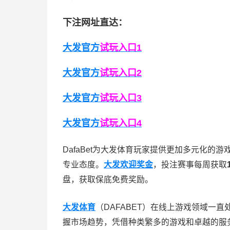
下注网址直达：
大发官方
试玩入口1
大发官
方
试玩入口2
大发官
方
试玩入口3
大发官
方
试玩入口4
DafaBet
为大发体育玩家提供更加多元化的游
专业态度。
大发欢迎奖金
，投注赛事每周获取
盘，获取保底免费奖励。
大发体育
（DAFABET）在线上游戏领域一
握市场趋势，凭借种类繁多的游戏和卓越的服