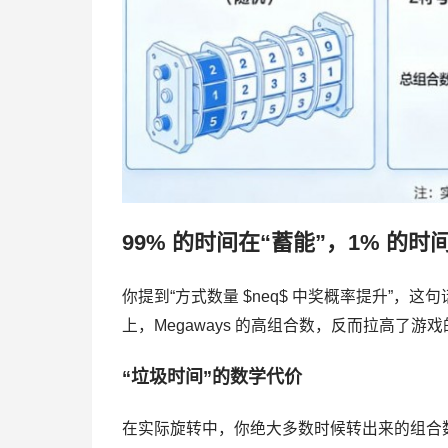
99% 的时间在“蓄能”，1% 的时
你提到“方式数量
$neq$
中奖概率提升”，这句话
上，Megaways 的高组合数，反而拉高了游戏的波动
“垃圾时间”的数学代价
在实际旋转中，你绝大多数时候转出来的组合数都是“1