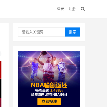
登录
注册
搜索