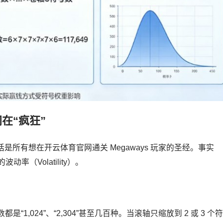
间在“疯狂”
是所有想在开云体育官网通关 Megaways 玩家的圣经。事实
率（Volatility）。
,024”、“2,304”甚至几百种。当滚轴只缩放到 2 或 3 个符