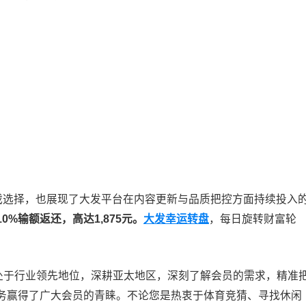
戏选择，也展现了大发平台在内容更新与品质把控方面持续投入
10%输额返还，高达1,875元。
大发幸运转盘
，每日旋转财富轮
直处于行业领先地位，深耕亚太地区，深刻了解会员的需求，精准
务赢得了广大会员的青睐。不论您是热衷于体育竞猜、寻找休闲