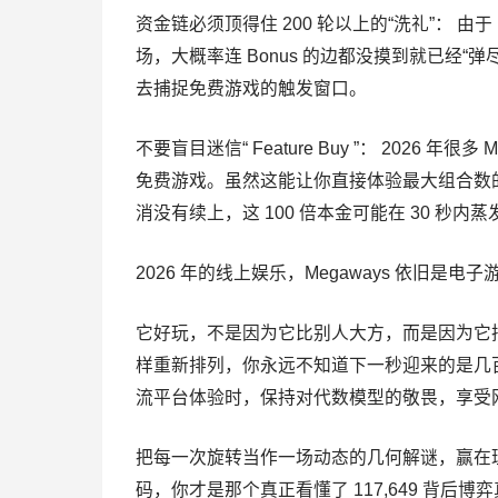
资金链必须顶得住 200 轮以上的“洗礼”： 由于
场，大概率连 Bonus 的边都没摸到就已经
去捕捉免费游戏的触发窗口。
不要盲目迷信“ Feature Buy ”： 2026 年
免费游戏。虽然这能让你直接体验最大组合数
消没有续上，这 100 倍本金可能在 30 秒内
2026 年的线上娱乐，Megaways 依旧是
它好玩，不是因为它比别人大方，而是因为它
样重新排列，你永远不知道下一秒迎来的是几百种
流平台体验时，保持对代数模型的敬畏，享受
把每一次旋转当作一场动态的几何解谜，赢在
码，你才是那个真正看懂了 117,649 背后