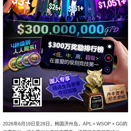
2026年6月19日至28日，韩国济州岛，APL × WSOP × GG的