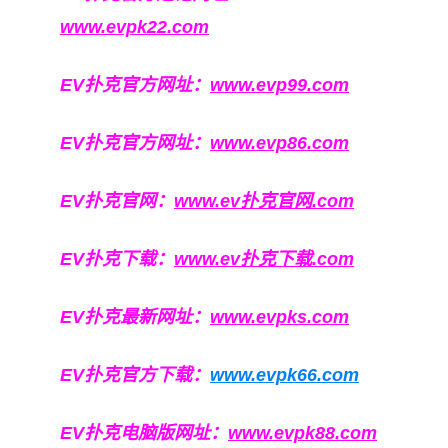
www.evpk22.com
EV扑克官方网址：
www.evp99.com
EV扑克官方网址：
www.evp86.com
EV扑克官网：
www.ev扑克官网.com
EV扑克下载：
www.ev扑克下载.com
EV扑克最新网址：
www.evpks.com
EV扑克官方下载：
www.evpk66.com
EV扑克电脑版网址：
www.evpk88.com