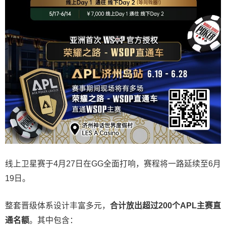
线上卫星赛于4月27日在GG全面打响，赛程将一路延续至6月
19日。
整套晋级体系设计丰富多元，
合计放出
超过200个
APL主赛直
通名额
。其中包含：