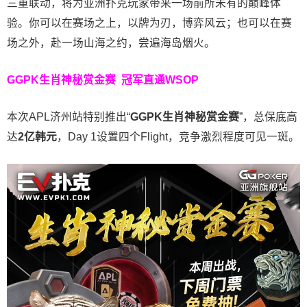
三重联动，将为亚洲扑克玩家带来一场前所未有的巅峰体
验。
你可以在赛场之上，以牌为刃，博弈风云；也可以在赛
场之外，赴一场山海之约，尝遍海岛烟火。
GGPK生肖神秘赏金赛
冠军直通WSOP
本次APL济州站特别推出“
GGPK
生肖神秘赏金赛
”，总保底高
达
2
亿韩元
，Day 1设置四个Flight，竞争激烈程度可见一斑。