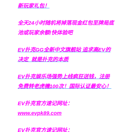
新玩家礼包！
全天24小时随机将掉落现金红包至牌局底
池或玩家余额!快体验吧
EV扑克GG
全新中文旗舰站
追求高EV
的
决定
就是扑克的本质
EV扑克娱乐场强势上线疯狂送钱，注册
免费转老虎機100次！国际认证最安心！
EV扑克官方速记网址：
www.evpk89.com
EV扑克官方速记网址：