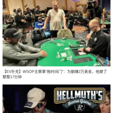
【EV扑克】WSOP主赛事“拖时间门”：为躺赚2万美金，他磨了
整整17分钟