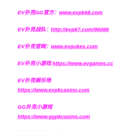
EV扑克GG官方：
www.evpk68.com
EV扑克战队：
http://evpk7.com/96088
EV扑克官网：
www.evpukes.com
EV扑克小游戏
https://www.evgames.cc
EV扑克娱乐场
https://www.evpkcasino.com
GG扑克小游戏
https://www.ggpkcasino.com