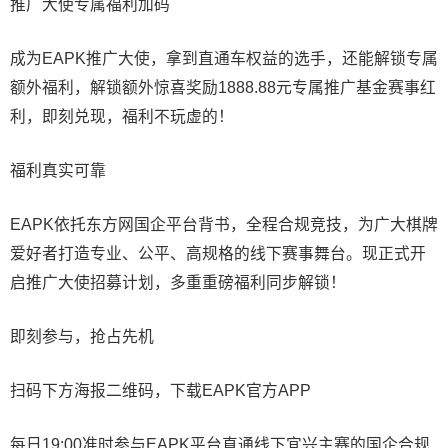
推广大使专属福利加码
成为EAPK推广大使，拿到直通车权益的选手，还能解锁专属
额外福利，解锁额外惊喜奖励1888.88元专属推广基金赛事红
利，即刻兑现，福利不玩虚的！
福利真实可靠
EAPK依托东方网国企平台背书，全程合规竞技，为广大棋牌
爱好者打造专业、公平、高规格的线下赛事舞台。现正式开
启推广大使招募计划，多重重磅福利同步解锁！
即刻参与，抢占先机
扫码下方海报二维码，下载EAPK官方APP
每日19:00准时参与EAPK平台直通线下宜兴主赛的国企合规