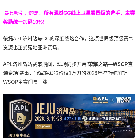
最具吸引力的是：
所有通过
GG
线上卫星赛晋级的选手，主赛
奖励统一加码
10%
！
依托
APL济州站与GG的深度战略合作，这项世界级顶级赛事
资源也正式落地亚洲赛场。
APL济州岛站赛事期间，现场同步开启“
荣耀之路
—WSOP
直
通专场
”赛事，冠军将获得价值1万刀的2026年拉斯维加斯
WSOP主赛门票一张！