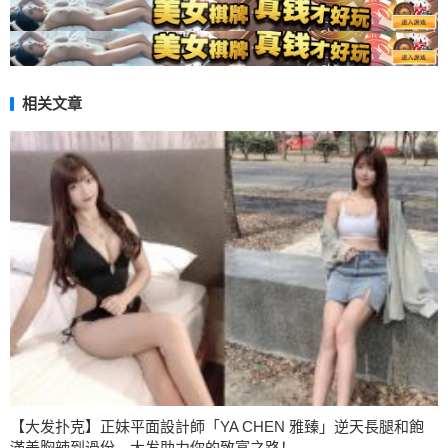
相关文章
【大发扑克】正妹平面設計師「YA CHEN 雅臻」逆天長腿和飽
滿美胸辣到過份，大发助力你的致富之路！