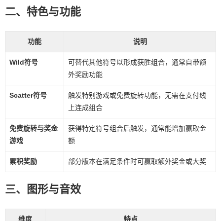
二、特色与功能
功能
说明
Wild符号
可替代其他符号以形成获胜组合，通常自带额
外奖励功能
Scatter符号
触发特别游戏或免费旋转功能，无需在支付线
上连成组合
免费旋转与奖金
获得特定符号组合后触发，通常能增加赢取金
游戏
额
累积奖励
部分版本在满足条件时可赢取额外奖金或大奖
三、图形与音效
维度
特点