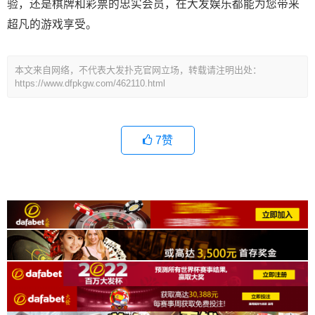
验，还是棋牌和彩票的忠实会员，在大发娱乐都能为您带来
超凡的游戏享受。
本文来自网络，不代表大发扑克官网立场，转载请注明出处：
https://www.dfpkgw.com/462110.html
7
赞