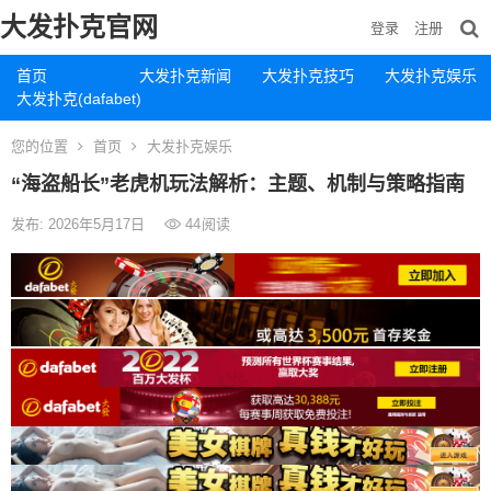
大发扑克官网
登录
注册
首页
大发扑克新闻
大发扑克技巧
大发扑克娱乐
大发扑克(dafabet)
您的位置
首页
大发扑克娱乐
“海盗船长”老虎机玩法解析：主题、机制与策略指南
发布: 2026年5月17日
44
阅读