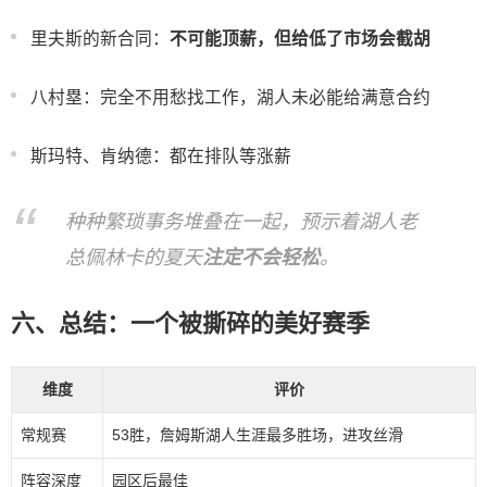
里夫斯的新合同：
不可能顶薪，但给低了市场会截胡
八村塁：完全不用愁找工作，湖人未必能给满意合约
斯玛特、肯纳德：都在排队等涨薪
种种繁琐事务堆叠在一起，预示着湖人老
总佩林卡的夏天
注定不会轻松
。
六、总结：一个被撕碎的美好赛季
维度
评价
常规赛
53胜，詹姆斯湖人生涯最多胜场，进攻丝滑
阵容深度
园区后最佳