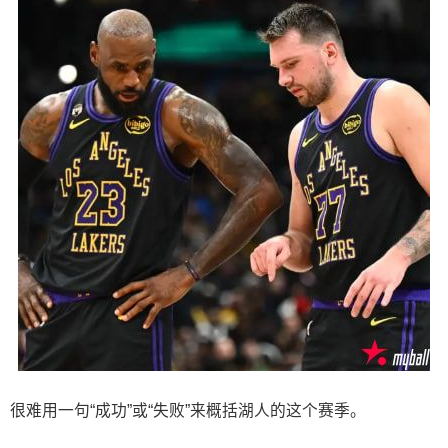
很难用一句“成功”或“失败”来概括湖人的这个赛季。