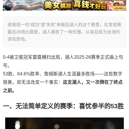
很难用一句“成功”或“失败”来概括湖人的这个赛季。在常规赛
最后28场比赛里，湖人拥有了一种优雅、从容且极为丝滑的
进攻质地。
0-4被卫冕冠军雷霆横扫出局，湖人2025-26赛季正式画上句
号。
53胜、64.6%胜率、詹姆斯湖人生涯最多胜场——这些数字
很美，却无法改变一个事实：
这支湖人，又一次倒在了终点
之前。
一、无法简单定义的赛季：喜忧参半的53胜