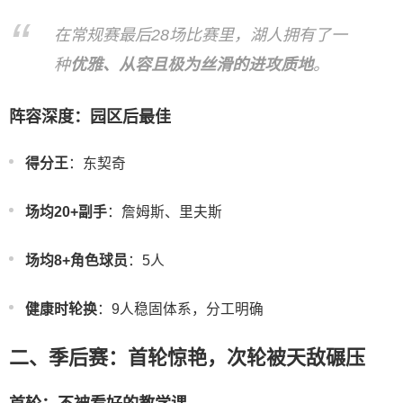
在常规赛最后28场比赛里，湖人拥有了一
种
优雅、从容且极为丝滑的进攻质地
。
阵容深度：园区后最佳
得分王
：东契奇
场均20+副手
：詹姆斯、里夫斯
场均8+角色球员
：5人
健康时轮换
：9人稳固体系，分工明确
二、季后赛：首轮惊艳，次轮被天敌碾压