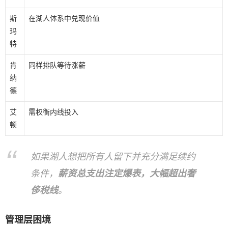
斯
在湖人体系中兑现价值
玛
特
肯
同样排队等待涨薪
纳
德
艾
需权衡内线投入
顿
如果湖人想把所有人留下并充分满足续约
条件，
薪资总支出注定爆表，大幅超出奢
侈税线
。
管理层困境