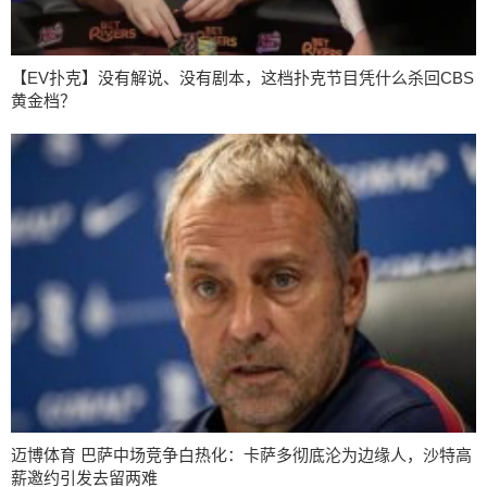
【EV扑克】没有解说、没有剧本，这档扑克节目凭什么杀回CBS
黄金档？
迈博体育 巴萨中场竞争白热化：卡萨多彻底沦为边缘人，沙特高
薪邀约引发去留两难