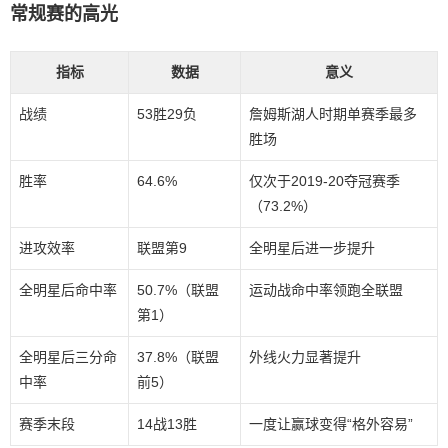
常规赛的高光
指标
数据
意义
战绩
53胜29负
詹姆斯湖人时期单赛季最多
胜场
胜率
64.6%
仅次于2019-20夺冠赛季
（73.2%）
进攻效率
联盟第9
全明星后进一步提升
全明星后命中率
50.7%（联盟
运动战命中率领跑全联盟
第1）
全明星后三分命
37.8%（联盟
外线火力显著提升
中率
前5）
赛季末段
14战13胜
一度让赢球变得“格外容易”