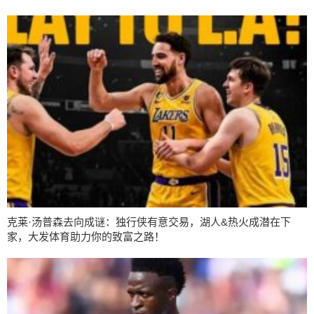
克莱·汤普森去向成谜：独行侠有意交易，湖人&热火成潜在下
家，大发体育助力你的致富之路！