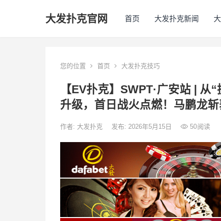
大发扑克官网
首页
大发扑克新闻
大
您的位置
首页
大发扑克技巧
【EV扑克】SWPT·广安站 | 
升级，首日战火点燃！马鹏龙斩
作者:
大发扑克
发布: 2026年5月15日
50
阅读