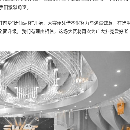
手们激烈角逐。
其前身“抚仙湖杯”开始，大赛便凭借不懈努力与满满诚意，在选
全面升级，我们有理由相信，这场大赛将再次为广大扑克爱好者