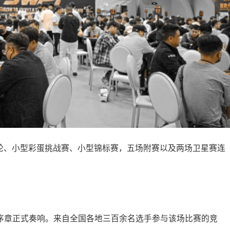
一轮、小型彩蛋挑战赛、小型锦标赛，五场附赛以及两场卫星赛连
赛序章正式奏响。来自全国各地三百余名选手参与该场比赛的竞