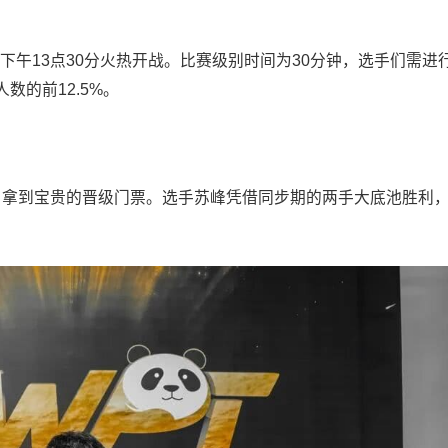
于下午13点30分火热开战。比赛级别时间为30分钟，选手们需进
数的前12.5%。
围，拿到宝贵的晋级门票。选手苏峰凭借同步期的两手大底池胜利