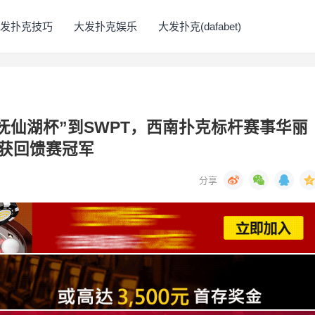
发扑克技巧
大发扑克娱乐
大发扑克(dafabet)
从“抚仙湖杯”到SWPT，西南扑克标杆赛事华丽
获回馈赛冠军