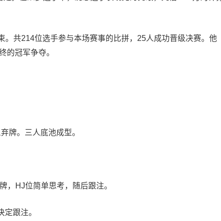
束。共214位选手参与本场赛事的比拼，25人成功晋级决赛。他
最终的冠军争夺。
人弃牌。三人底池成型。
弃牌，HJ位简单思考，随后跟注。
决定跟注。