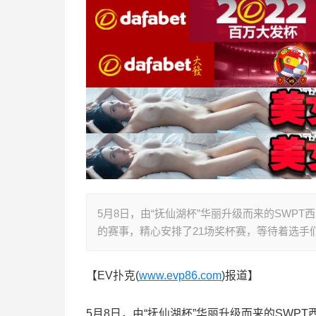
5月8日，由“抚仙湖杯”华丽升级而来的SWP
的赛事，精心安排了21场奖杯赛，等待着选手
【EV扑克(
www.evp86.com
)报道】
5月8日，由“抚仙湖杯”华丽升级而来的SW