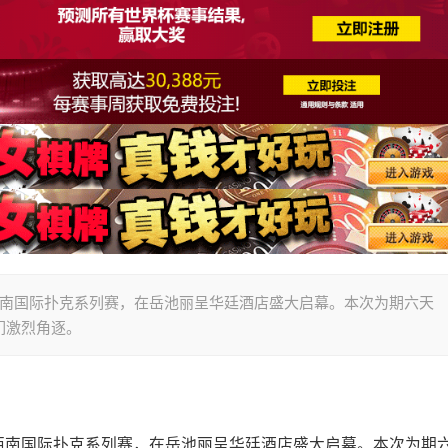
T西南国际扑克系列赛，在岳池丽呈华廷酒店盛大启幕。本次为期六天
们激烈角逐。
PT西南国际扑克系列赛，在岳池丽呈华廷酒店盛大启幕。本次为期