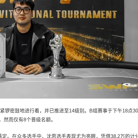
紧锣密鼓地进行着，并已推进至14级别。B组赛事于下午18点3
，然而仅有8个晋级名额。
落定。在众多选手中，沈思选手表现尤为亮眼，凭借38.2万的计