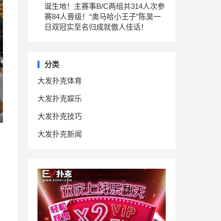
诞生地！主赛事B/C两组共314人次参
赛84人晋级！“奥马哈小王子”陈昊一
日双冠实至名归成就傲人佳话！
分类
大发扑克体育
大发扑克娱乐
大发扑克技巧
大发扑克新闻