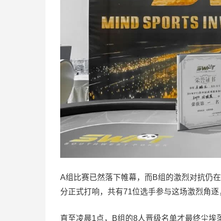
A组比赛已然落下帷幕，而B组的激烈对抗仍在
分正式打响，共有71位选手参与这场激烈角逐
直至凌晨1点，B组的8人晋级名单才最终尘埃