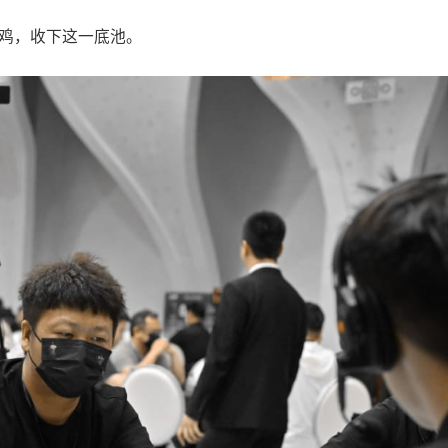
功抓鸡，收下这一底池。