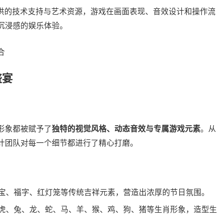
oft）提供的技术支持与艺术资源，游戏在画面表现、音效设计和操作流
沉浸感的娱乐体验。
盛宴
形象都被赋予了
独特的视觉风格、动态音效与专属游戏元素
。从
计团队对每一个细节都进行了精心打磨。
宝、福字、红灯笼等传统吉祥元素，营造出浓厚的节日氛围。
虎、兔、龙、蛇、马、羊、猴、鸡、狗、猪等生肖形象，造型生