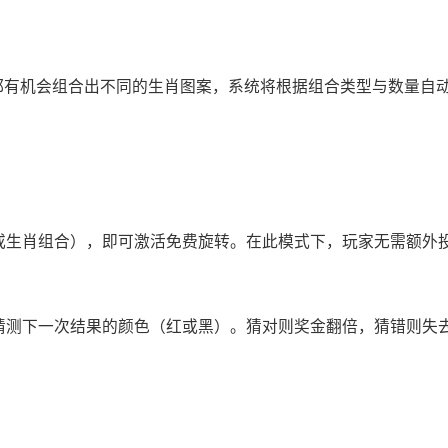
转都有机会组合出不同的生肖图案，系统将根据组合类型与数量自
”或生肖组合），即可激活免费旋转。在此模式下，玩家无需额外
：猜测下一次结果的颜色（红或黑）。猜对则奖金翻倍，猜错则失