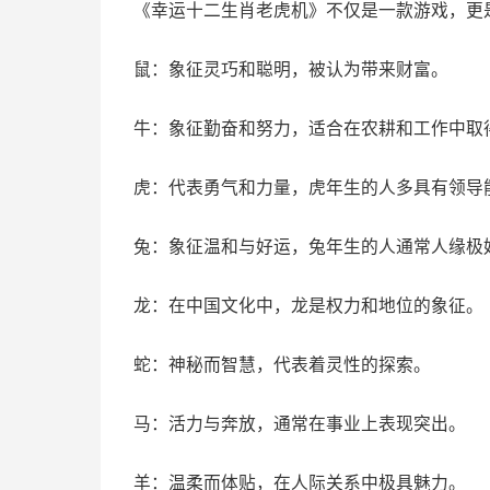
《幸运十二生肖老虎机》不仅是一款游戏，更
鼠：象征灵巧和聪明，被认为带来财富。
牛：象征勤奋和努力，适合在农耕和工作中取
虎：代表勇气和力量，虎年生的人多具有领导
兔：象征温和与好运，兔年生的人通常人缘极
龙：在中国文化中，龙是权力和地位的象征。
蛇：神秘而智慧，代表着灵性的探索。
马：活力与奔放，通常在事业上表现突出。
羊：温柔而体贴，在人际关系中极具魅力。