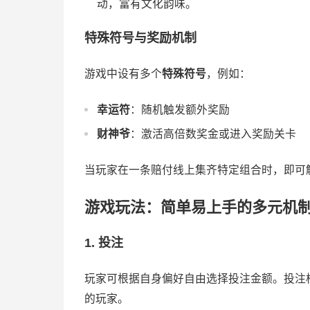
动，富有文化韵味。
特殊符号与奖励机制
游戏中设有多个
特殊符号
，例如：
幸运符
：随机触发额外奖励
财神爷
：激活高倍数奖金或进入奖励关卡
当玩家在一条赔付线上集齐特定组合时，即可
游戏玩法：简单易上手的多元机
1. 投注
玩家可根据自身偏好自由选择投注金额。投注
的玩家。