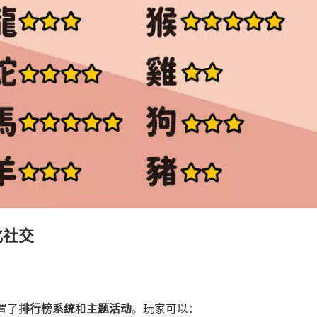
化社交
置了
排行榜系统
和
主题活动
。玩家可以：