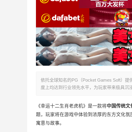
依托全球知名的PG（Pocket Games S
度上均达到行业领先水平，为玩家带来极具沉
《幸运十二生肖老虎机》是一款将
中国传统文
题，玩家将在游戏中体验到浓厚的东方文化氛
寓意与故事。