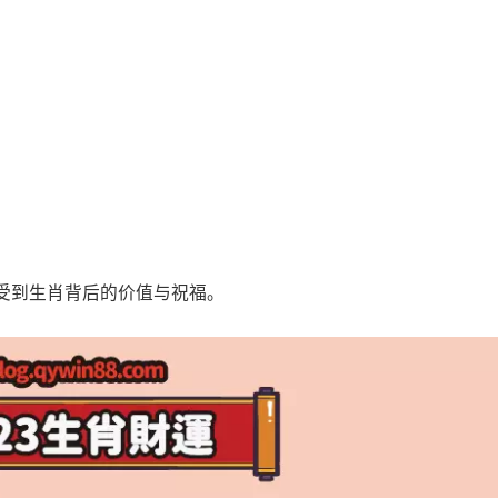
。
。
受到生肖背后的价值与祝福。