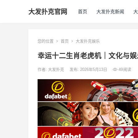
大发扑克官网
首页
大发扑克新闻
大
您的位置
首页
大发扑克娱乐
幸运十二生肖老虎机｜文化与娱
作者:
大发扑克
发布: 2026年5月13日
49
阅读