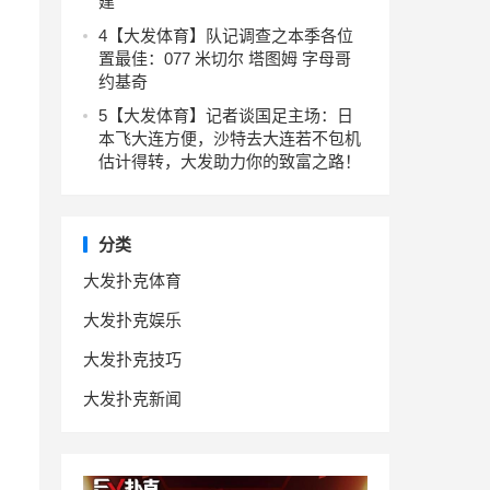
建
4
【大发体育】队记调查之本季各位
置最佳：077 米切尔 塔图姆 字母哥
约基奇
5
【大发体育】记者谈国足主场：日
本飞大连方便，沙特去大连若不包机
估计得转，大发助力你的致富之路！
分类
大发扑克体育
大发扑克娱乐
大发扑克技巧
大发扑克新闻