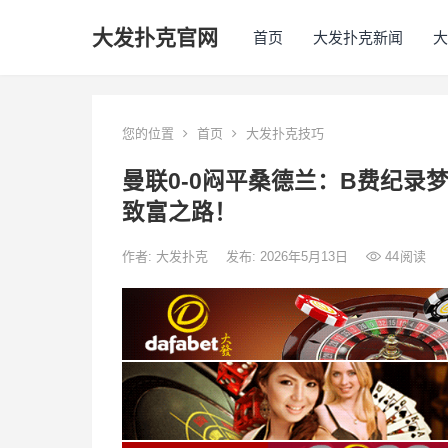
大发扑克官网
首页
大发扑克新闻
大
您的位置
首页
大发扑克技巧
曼联0-0闷平桑德兰：B费纪
致富之路！
作者:
大发扑克
发布: 2026年5月13日
44
阅读