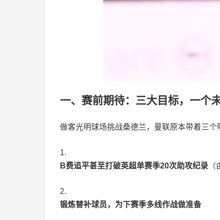
一、赛前期待：三大目标，一个
做客光明球场挑战桑德兰，曼联原本带着三个
B费追平甚至打破英超单赛季20次助攻纪录
（
锻炼替补球员，为下赛季多线作战做准备