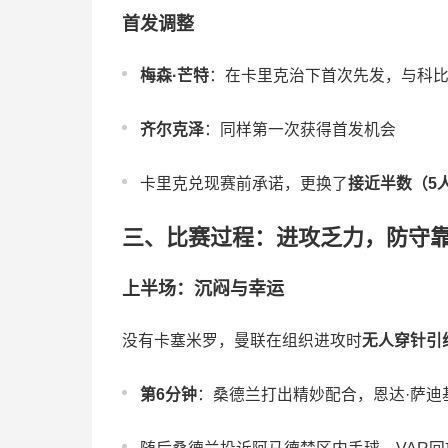
首发调整
梅森·芒特
：在卡里克治下首次先发，与科比
齐尔克泽
：同样第一次获得首发机会
卡里克兑现赛前承诺，更换了
接近半数（5
三、比赛过程：进攻乏力，防守
上半场：沉闷与幸运
没有卡塞米罗，曼联在组织进攻时
无人穿针引
第6分钟
：桑德兰打出精妙配合，恩达·萨迪