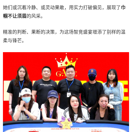
她们或沉着冷静、或灵动果敢，用实力打破偏见，展现了
巾
帼不让须眉
的风采。
精准的判断、果断的决策，为这场智竞盛宴增添了别样的温
柔与锋芒。