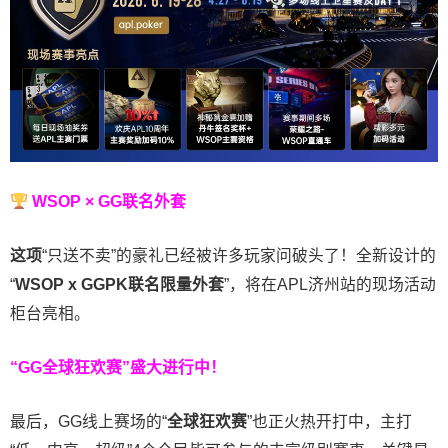
WSOP × GG联名外套
这项
“只送不卖”的豪礼已经被许多玩家问破头了！全新设计的
“
WSOP x GGPK
联名限量外套
”，将在APL济州站的现场活动
柜台亮相。
“GG全球狂欢赛”盛大进行中！
最后，GG线上赛场的“
全球狂欢赛
”也正火热开打中，主打