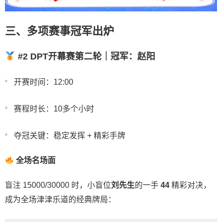
三、多项赛事冠军出炉
#2 DPT开幕赛第二轮｜冠军：赵阳
开赛时间：12:00
赛程时长：10多个小时
夺冠关键：稳定发挥 + 精彩手牌
全场名场面
盲注 15000/30000 时，小盲位
刘先生
的一手
44
精彩对决，
成为全场津津乐道的经典牌局：