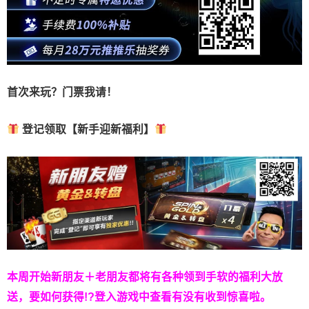
首次来玩？门票我请！
登记领取【新手迎新福利】
本周开始新朋友＋老朋友都将有各种领到手软的福利大放
送，要如何获得!?登入游戏中查看有没有收到惊喜啦。