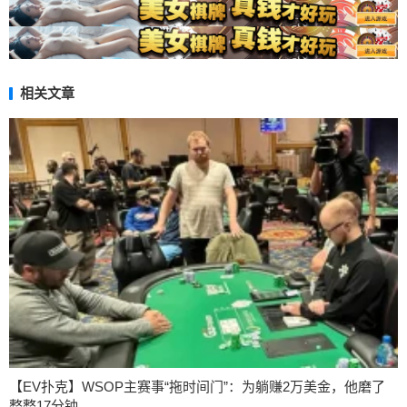
相关文章
【EV扑克】WSOP主赛事“拖时间门”：为躺赚2万美金，他磨了
整整17分钟