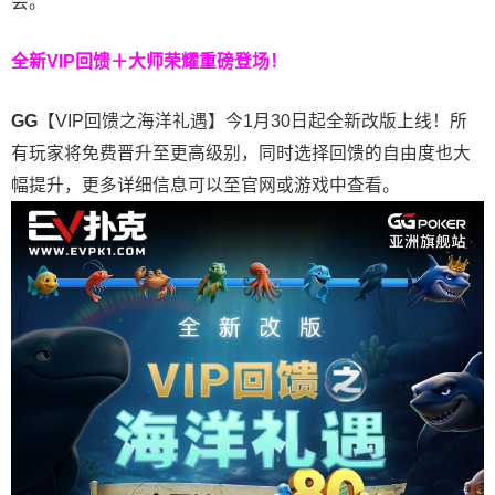
会。
全新VIP回馈＋大师荣耀
重磅登场！
GG
【VIP回馈之海洋礼遇】今1月30日起全新改版上线！所
有玩家将免费晋升至更高级别，同时选择回馈的自由度也大
幅提升，更多详细信息可以至官网或游戏中查看。