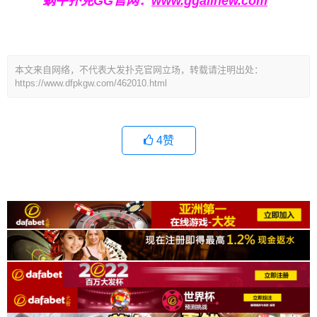
蜗牛扑克GG官网：
www.ggallnew.com
本文来自网络，不代表大发扑克官网立场，转载请注明出处：
https://www.dfpkgw.com/462010.html
4
赞