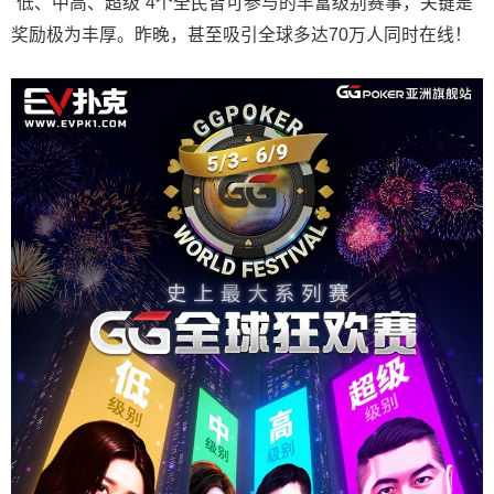
“低、中高、超级”4个全民皆可参与的丰富级别赛事，关键是
奖励极为丰厚。
昨晚，甚至吸引全球多达70万人同时在线！