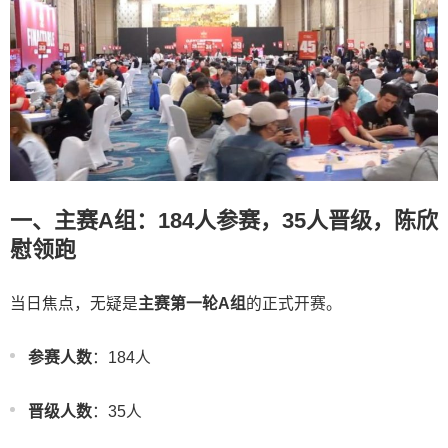
一、主赛A组：184人参赛，35人晋级，陈欣
慰领跑
当日焦点，无疑是
主赛第一轮A组
的正式开赛。
参赛人数
：184人
晋级人数
：35人