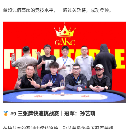
董超凭借高超的竞技水平，一路过关斩将，成功登顶。
#9 三张牌快速挑战赛｜冠军：孙艺萌
在快节奏的赛制中保持冷静，孙艺萌最终拿下冠军荣耀。