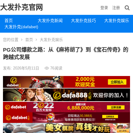
大发扑克官网
登录
注册
首页
大发扑克新闻
大发扑克技巧
大发扑克娱乐
大发扑克(dafabet)
您的位置
首页
大发扑克娱乐
PG公司爆款之路：从《麻将胡了》到《宝石传奇》的
跨越式发展
发布: 2026年5月11日
76
阅读