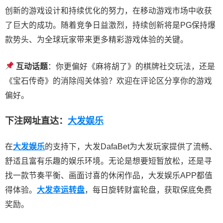
创新的游戏设计和持续优化的努力，在移动游戏市场中收获
了巨大的成功。随着竞争日益激烈，持续创新将是PG保持爆
款势头、为全球玩家带来更多精彩游戏体验的关键。
互动话题
：你更偏好《麻将胡了》的棋牌社交玩法，还是
《宝石传奇》的消除闯关体验？欢迎在评论区分享你的游戏
偏好。
下注网址直达：
大发娱乐
在
大发娱乐
的支持下，大发DafaBet为大发玩家提供了流畅、
舒适且富有乐趣的娱乐环境。无论是想要短暂放松，还是寻
找一款节奏平衡、画面讨喜的休闲作品，大发娱乐APP都值
得体验。
大发幸运转盘
，每日旋转财富轮盘，获取保底免费
奖励。