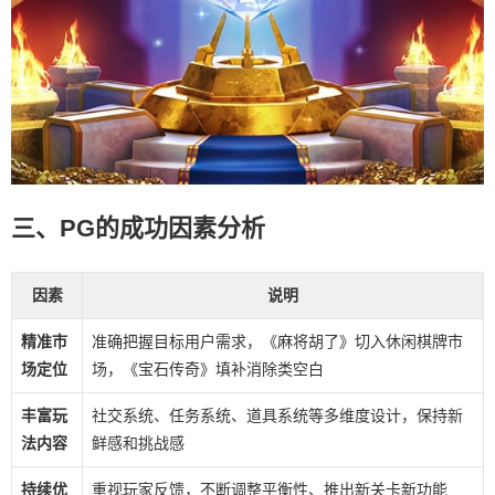
三、PG的成功因素分析
因素
说明
精准市
准确把握目标用户需求，《麻将胡了》切入休闲棋牌市
场定位
场，《宝石传奇》填补消除类空白
丰富玩
社交系统、任务系统、道具系统等多维度设计，保持新
法内容
鲜感和挑战感
持续优
重视玩家反馈，不断调整平衡性、推出新关卡新功能