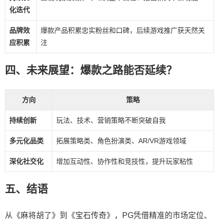
化迭代
品牌效
爆款产品积累忠实粉丝和口碑，后续游戏推广获天然关
应积累
注
四、未来展望：爆款之路能否延续？
方向
策略
持续创新
玩法、技术、营销策略不断突破自我
多元化品类
拓展策略类、角色扮演类、AR/VR游戏领域
深化社交化
增加互动性、协作性和竞技性，提升玩家粘性
五、结语
从《麻将胡了》到《宝石传奇》，PG凭借精准的市场定位、