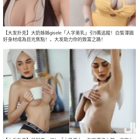
【大发扑克】大奶姊姊gisele「人字美乳」引9萬追蹤！白皙渾圓
好身材成為目光焦點！，大发助力你的致富之路！