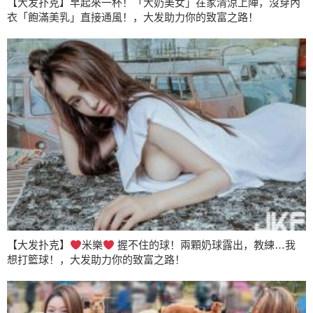
【大发扑克】早起來一杯！「大奶美女」在家清涼上陣，沒穿內
衣「飽滿美乳」直接通風！，大发助力你的致富之路！
【大发扑克】
米樂
握不住的球！兩顆奶球露出，教練…我
想打籃球！，大发助力你的致富之路！