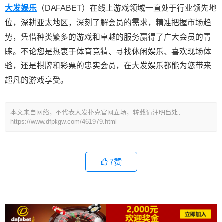
大发娱乐
（DAFABET）在线上游戏领域一直处于行业领先地
位，深耕亚太地区，深刻了解会员的需求，精准把握市场趋
势，凭借种类繁多的游戏和卓越的服务赢得了广大会员的青
睐。不论您是热衷于体育竞猜、寻找休闲娱乐、喜欢现场体
验，还是棋牌和彩票的忠实会员，在大发娱乐都能为您带来
超凡的游戏享受。
本文来自网络，不代表大发扑克官网立场，转载请注明出处：
https://www.dfpkgw.com/461979.html
7
赞