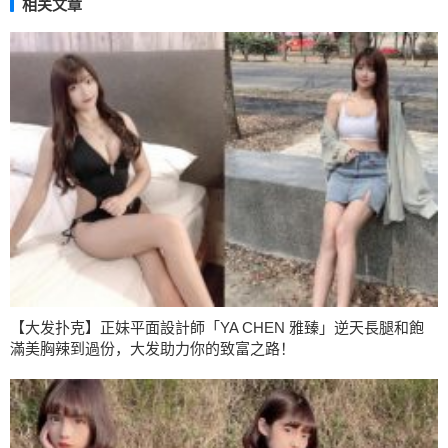
相关文章
【大发扑克】正妹平面設計師「YA CHEN 雅臻」逆天長腿和飽
滿美胸辣到過份，大发助力你的致富之路！