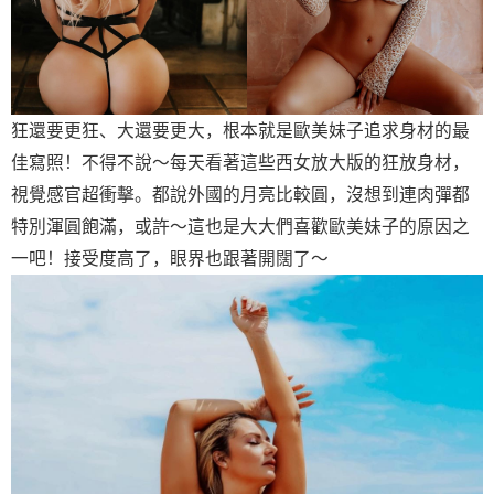
狂還要更狂、大還要更大，根本就是歐美妹子追求身材的最
佳寫照！不得不說～每天看著這些西女放大版的狂放身材，
視覺感官超衝擊。都說外國的月亮比較圓，沒想到連肉彈都
特別渾圓飽滿，或許～這也是大大們喜歡歐美妹子的原因之
一吧！接受度高了，眼界也跟著開闊了～