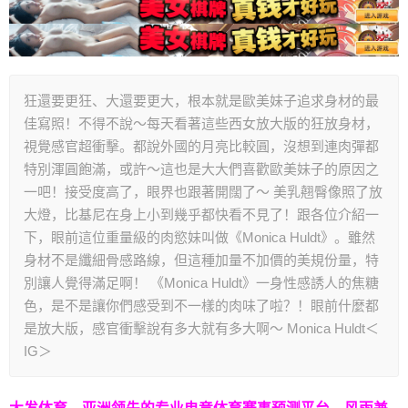
狂還要更狂、大還要更大，根本就是歐美妹子追求身材的最
佳寫照！不得不說～每天看著這些西女放大版的狂放身材，
視覺感官超衝擊。都說外國的月亮比較圓，沒想到連肉彈都
特別渾圓飽滿，或許～這也是大大們喜歡歐美妹子的原因之
一吧！接受度高了，眼界也跟著開闊了～ 美乳翹臀像照了放
大燈，比基尼在身上小到幾乎都快看不見了！跟各位介紹一
下，眼前這位重量級的肉慾妹叫做《Monica Huldt》。雖然
身材不是纖細骨感路線，但這種加量不加價的美規份量，特
別讓人覺得滿足啊！ 《Monica Huldt》一身性感誘人的焦糖
色，是不是讓你們感受到不一樣的肉味了啦？！眼前什麼都
是放大版，感官衝擊說有多大就有多大啊～ Monica Huldt＜
IG＞