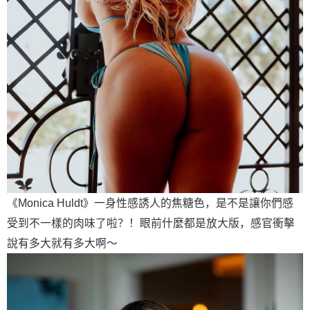
《Monica Huldt》一身性感誘人的焦糖色，是不是讓你們感
受到不一樣的肉味了啦？！眼前什麼都是放大版，感官衝擊
說有多大就有多大啊～