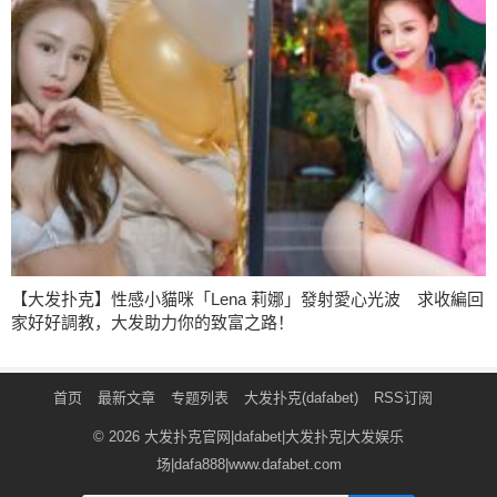
【大发扑克】性感小貓咪「Lena 莉娜」發射愛心光波 求收編回
家好好調教，大发助力你的致富之路！
首页
最新文章
专题列表
大发扑克(dafabet)
RSS订阅
© 2026
大发扑克官网|dafabet|大发扑克|大发娱乐
场|dafa888|www.dafabet.com