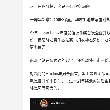
这不是积分榜，这是一张被拉满的弓。
十周年新章：200K保底，动态奖池重写游戏
今年，Ivan Leow年度最佳选手奖首次全
价，而是随着赛季各站赛事规模动态累积。这
更多筹码。
而那个站在最顶端的名字，还将额外带走一份沉甸
对领跑的Haxton与周全而言，黑山是巩固
就是撞开前十铁门、冲进十周年奖池的最后重
斗是可有可无的。