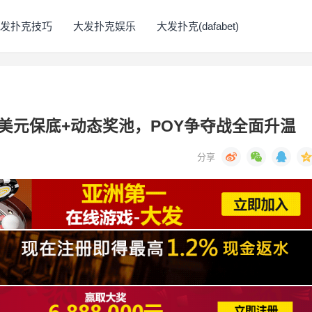
发扑克技巧
大发扑克娱乐
大发扑克(dafabet)
 20万美元保底+动态奖池，POY争夺战全面升温