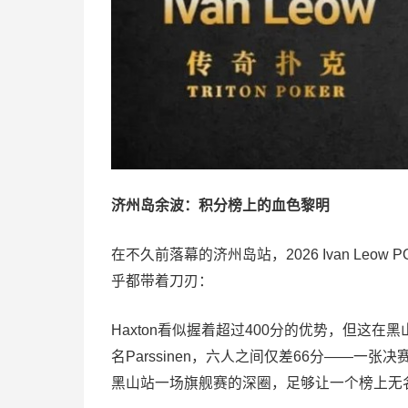
济州岛余波：积分榜上的血色黎明
在不久前落幕的济州岛站，2026 Ivan L
乎都带着刀刃：
Haxton看似握着超过400分的优势，但这在
名Parssinen，六人之间仅差66分——
黑山站一场旗舰赛的深圈，足够让一个榜上无