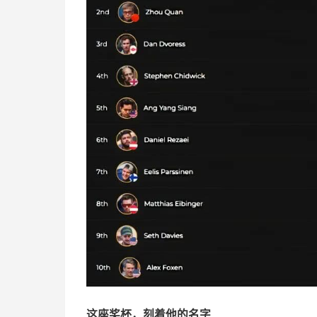
这座奖杯，刻着他的名字