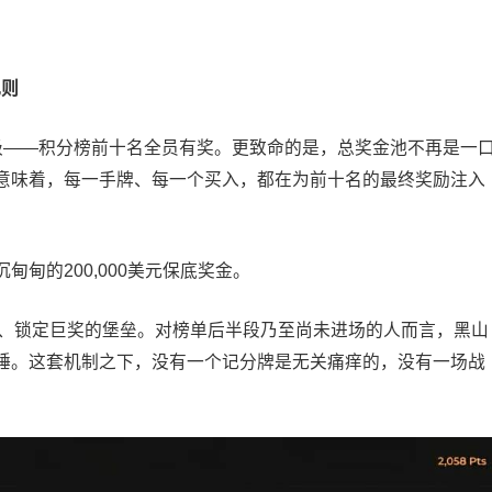
规则
面升级——积分榜前十名全员有奖。更致命的是，总奖金池不再是一
意味着，每一手牌、每一个买入，都在为前十名的最终奖励注入
甸的200,000美元保底奖金。
帝国、锁定巨奖的堡垒。对榜单后半段乃至尚未进场的人而言，黑山
锤。这套机制之下，没有一个记分牌是无关痛痒的，没有一场战