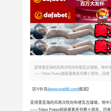
亚得里亚海的风再次吹向布德瓦古城墙，地中
——Triton Poker超级豪客系列赛十周年，回
【EV扑克(
www.evp86.com
)报道】
亚得里亚海的风再次吹向布德瓦古城墙，地中
——Triton Poker超级豪客系列赛十周年，回