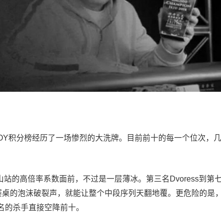
eow POY积分榜经历了一场惨烈的大洗牌。目前前十的每一个位次，
黑山站的高倍率系数面前，不过是一层薄冰。第三名Dvoress到第
一张决赛桌的泡沫破裂声，就能让整个中段序列天翻地覆。更危险的是
名的杀手直接空降前十。