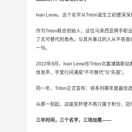
Ivan Leow。这个名字从Triton诞生之初
作为Triton联合创始人，这位马来西亚牌手
了无可替代的角色。与其共事过的人从不吝啬将最
一句。
2022年9月，Ivan Leow在Triton
体发声，字里行间满是“不可替代”与“先驱”。
同一年，Triton正式宣布：将系列赛年度最佳选手奖，永久
从那一刻起，这座奖杯便不再只属于积分、冠
三年时间，三个名字，三场加冕——