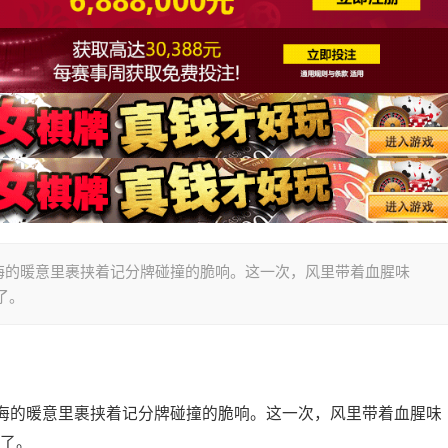
海的暖意里裹挟着记分牌碰撞的脆响。这一次，风里带着血腥味
来了。
海的暖意里裹挟着记分牌碰撞的脆响。这一次，风里带着血腥味
来了。