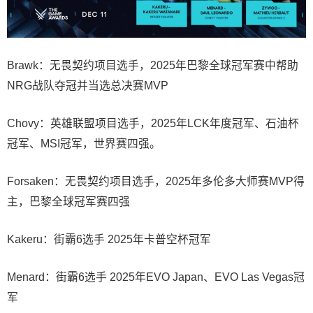
Brawk：无畏契约项目选手，2025年巴黎全球冠军赛中帮助
NRG战队夺冠并当选总决赛MVP
Chovy：英雄联盟项目选手，2025年LCK年度冠军、石油杯
冠军、MSI冠军，世界赛四强。
Forsaken：无畏契约项目选手，2025年多伦多大师赛MVP得
主，巴黎全球冠军赛四强
Kakeru：街霸6选手 2025年卡普空杯冠军
Menard：街霸6选手 2025年EVO Japan、EVO Las Vegas冠
军