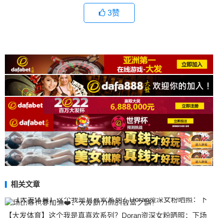
3
赞
相关文章
【大发体育】这个我是真喜欢系列？Doran资深女粉晒照：下场