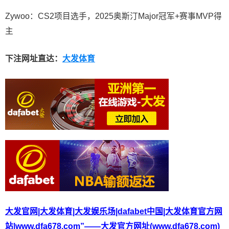
Zywoo：CS2项目选手，2025奥斯汀Major冠军+赛事MVP得
主
下注网址直达：
大发体育
大发官网|大发体育|大发娱乐场|dafabet中国|大发体育官方网
站|www.dfa678.com”——大发官方网址(www.dfa678.com)