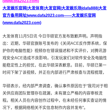
(www.dfa2023.com)
大发娱乐官网|大发体育|大发官网|大发娱乐场|dafa888|大发
官方备用网址|www.dafa2023.com——大发娱乐官网
(www.dafa2023.com)
大发体育11月5日讯 今日华硕官方发布致歉声明。声明指
出：近期，华硕官旗账号发布的《关闭ACE反作弊系统，保
护你的电脑性能》视频存在错误描述和不实评价，对腾讯游
戏安全ACE造成不良影响，引发玩家们对软件安全及电脑性
能稳定性上的担忧，在此华硕深表歉意。目前，华硕已第一
时间下架了该视频，并正在内部进行严肃核查与流程梳理，
华硕表示，经内部严肃调查，确认事件原因在于“我司对于相
关供应商团队管理存在疏漏，未有建立严格的内容审核流
程。相关人员在内容创作过程中，在未经任何事实查证的情
况下，根据网络相关不实信息制作内容并发布”。