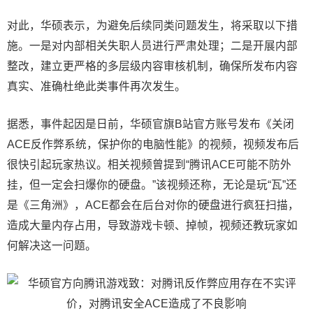
对此，华硕表示，为避免后续同类问题发生，将采取以下措
施。一是对内部相关失职人员进行严肃处理；二是开展内部
整改，建立更严格的多层级内容审核机制，确保所发布内容
真实、准确杜绝此类事件再次发生。
据悉，事件起因是日前，华硕官旗B站官方账号发布《关闭
ACE反作弊系统，保护你的电脑性能》的视频，视频发布后
很快引起玩家热议。相关视频曾提到“腾讯ACE可能不防外
挂，但一定会扫爆你的硬盘。”该视频还称，无论是玩“瓦”还
是《三角洲》，ACE都会在后台对你的硬盘进行疯狂扫描，
造成大量内存占用，导致游戏卡顿、掉帧，视频还教玩家如
何解决这一问题。