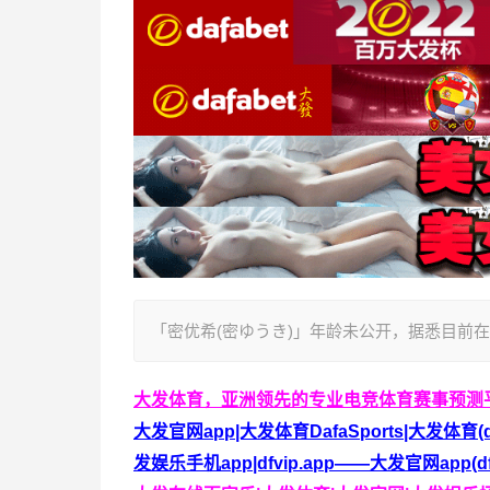
「密优希(密ゆうき)」年龄未公开，据悉目前
大发体育，亚洲领先的专业电竞体育赛事预测
大发官网app|大发体育DafaSports|大发体育
发娱乐手机app|dfvip.app——大发官网app(dfv