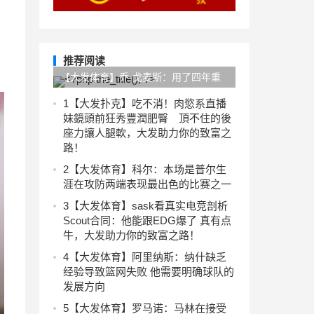
推荐阅读
【大发体育】乔-戈麦斯：用了四年重
返英格兰队 克洛普对我职业生涯影响
1
【大发扑克】吃不消！肉慾系直播
妹鏡頭前狂秀豐潤肥臀 頂不住的後
最大，大发助力你的致富之路！
座力讓人腿軟，大发助力你的致富之
路！
2
【大发体育】科尔：本场是普尔生
涯在攻防两端表现最出色的比赛之一
3
【大发体育】sask看真实电竞剖析
Scout合同：他能跟EDG爆了 真有点
牛，大发助力你的致富之路！
4
【大发体育】阿里纳斯：纳什缺乏
经验导致篮网失败 他需要明确球队的
发展方向
5
【大发体育】罗马诺：马林在接受