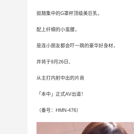
挺翘集中的G罩杯顶级美巨乳，
配上纤细的小蛮腰，
是连小朋友都会吓一跳的豪华好身材，
并将于9月26日、
从主打内射中出的片商
「本中」正式AV出道！
（番号：
HMN-476
）