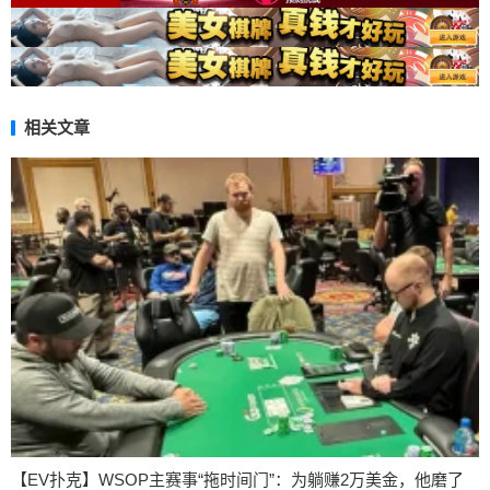
相关文章
【EV扑克】WSOP主赛事“拖时间门”：为躺赚2万美金，他磨了