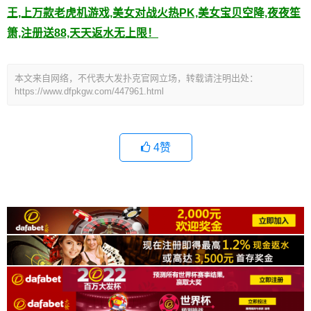
王,上万款老虎机游戏,美女对战火热PK,美女宝贝空降,夜夜笙
箫,注册送88,天天返水无上限！
本文来自网络，不代表大发扑克官网立场，转载请注明出处：
https://www.dfpkgw.com/447961.html
4
赞