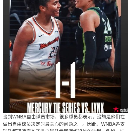
谈到WNBA自由球员市场，很多球员都表示，设施是他们在
做出自由球员决定时最关心的问题之一。因此，WNBA各支