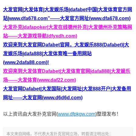
大发官网|大发体育|大发娱乐场|dafabet中国|大发体育官方网
站|www.dfa678.com”——大发官方网址(www.dfa678.com)
大发扑克|dafapoker|大发在线德州扑克|大发德州扑克策略网
站——大发游戏导航(dfyxdh.com)
欢迎来到大发官网Dafabet官网，大发娱乐888(Dafabet)|大
发娱乐场|dafa888|大发体育唯一备用网站
(www.2dafa88.com)!
欢迎来到大发体育Dafabet|大发体育官网|dafa888|大发娱乐
场——大发体育(www.daf22.com)
大发官网Dafabet|大发国际|大发网址|大发888开户|大发备用
网址——大发官网(www.d6d6d.com)
以上资讯由大发扑克官网(
www.dfpkgw.com
)整理发布！
本文来自网络，不代表大发扑克官网立场，转载请注明出处：