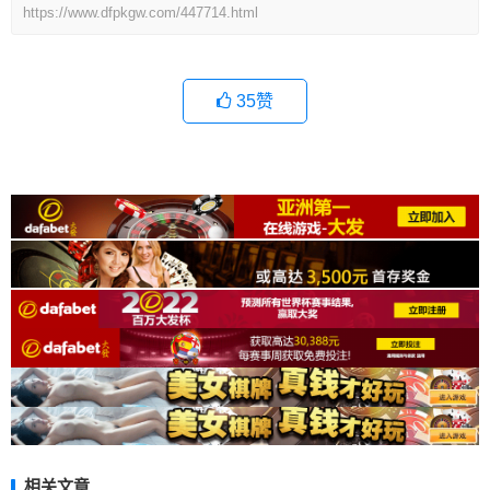
https://www.dfpkgw.com/447714.html
35
赞
相关文章