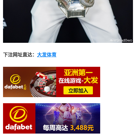
下注网址直达：
大发体育