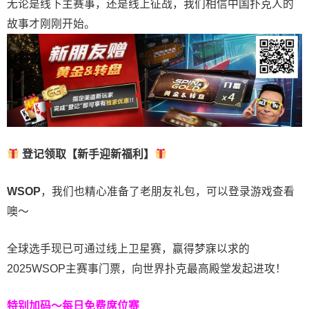
无论是线下主赛事，还是线上征战，我们相信中国扑克人的
故事才刚刚开始。
登记领取【新手迎新福利】
WSOP
，我们也精心准备了老朋友礼包，可以登录游戏查看
噢～
全球选手现已可通过线上卫星赛，赢得梦寐以求的
2025WSOP主赛事门票，向世界扑克最高殿堂发起进攻！
特别加码～每日免费席位赛