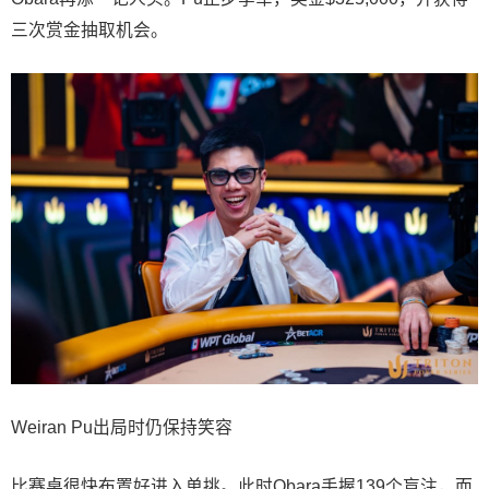
三次赏金抽取机会。
Weiran Pu出局时仍保持笑容
比赛桌很快布置好进入单挑。此时Obara手握139个盲注，而