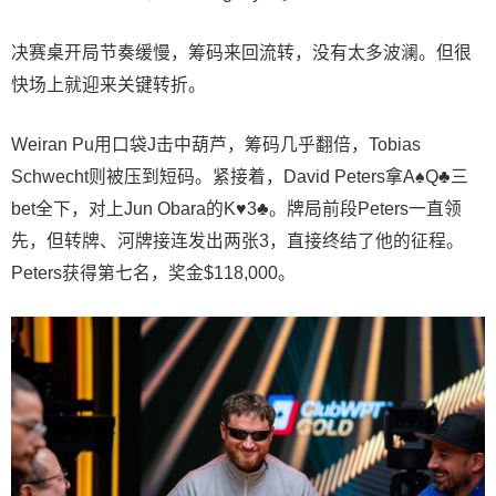
决赛桌开局节奏缓慢，筹码来回流转，没有太多波澜。但很
快场上就迎来关键转折。
Weiran Pu用口袋J击中葫芦，筹码几乎翻倍，Tobias
Schwecht则被压到短码。紧接着，David Peters拿A♠Q♣三
bet全下，对上Jun Obara的K♥3♣。牌局前段Peters一直领
先，但转牌、河牌接连发出两张3，直接终结了他的征程。
Peters获得第七名，奖金$118,000。