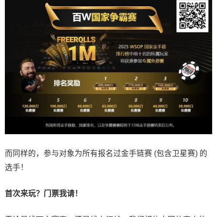
而同样的，参与对象为所有报名过金手链赛 (包含卫星赛) 的
选手！
首次来玩？门票我请！