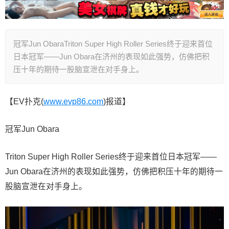
冠军Jun ObaraTriton Super High Roller Series终于迎来首位
日本冠军——Jun Obara在济州的表现如此强势，仿佛把积
压十年的期待一股脑宣泄在对手身上。
【EV扑克(
www.evp86.com
)报道】
冠军Jun Obara
Triton Super High Roller Series终于迎来首位日本冠军——
Jun Obara在济州的表现如此强势，仿佛把积压十年的期待一
股脑宣泄在对手身上。