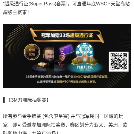
“超级通行证(Super Pass)套票”，可直通年底WSOP天堂岛站
超级主赛事！
▌【3M刀洲际抽奖赛】
所有参与金手链赛 (包含卫星赛) 并与冠军属同一区域的玩
家，即可受邀参加洲际抽奖赛，赛区划分为亚太、美洲、欧
陆和地中海，共设有33场！