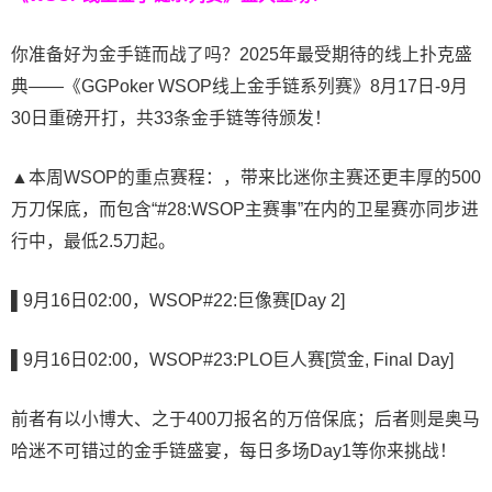
你准备好为金手链而战了吗？2025年最受期待的线上扑克盛
典——《GGPoker WSOP线上金手链系列赛》8月17日-9月
30日重磅开打，共33条金手链等待颁发！
▲本周WSOP的重点赛程：，带来比迷你主赛还更丰厚的500
万刀保底，而包含“#28:WSOP主赛事”在内的卫星赛亦同步进
行中，最低2.5刀起。
▌9月16日02:00，WSOP#22:巨像赛[Day 2]
▌9月16日02:00，WSOP#23:PLO巨人赛[赏金, Final Day]
前者有以小博大、之于400刀报名的万倍保底；后者则是奥马
哈迷不可错过的金手链盛宴，每日多场Day1等你来挑战！