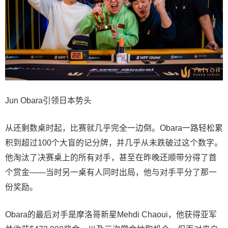
Jun Obara引领日本势头
从还剩数桌时起，比赛就几乎完全一边倒。Obara一路轻松累
积到超过100个大盲的记分牌，并几乎从未跌破过这个数字。
他淘汰了决赛桌上的所有对手，甚至在昨晚还顺带分得了首
个赏金——当时另一桌有人同时出局，他与对手平分了那一
份奖励。
Obara的最后对手是摩洛哥新星Mehdi Chaoui，他获得亚军