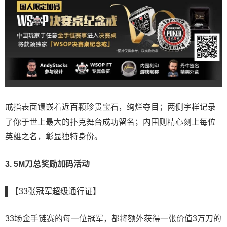
戒指表面镶嵌着近百颗珍贵宝石，绚烂夺目；两侧字样记录
了你于世上最大的扑克舞台成功留名；内围则精心刻上每位
英雄之名，彰显独特身份。
3. 5M刀总奖励加码活动
▌【33张冠军超级通行证】
33场金手链赛的每一位冠军，都将额外获得一张价值3万刀的