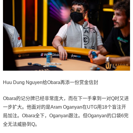
Huu Dung Nguyen给Obara再添一份赏金信封
Obara的记分牌已经非常庞大，而在下一手拿到一对Q时又进
一步扩大。他面对的是Aram Oganyan在UTG用18个盲注开
局加注。Obara全下，Oganyan跟注。但Oganyan的口袋6完
全无法威胁到Q。