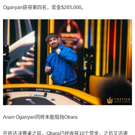
Oganyan获得第四名，奖金$265,000。
Aram Oganyan同样未能阻挡Obara
在抵达决赛桌之前，Obara已经收获10个赏金，之后又迅速