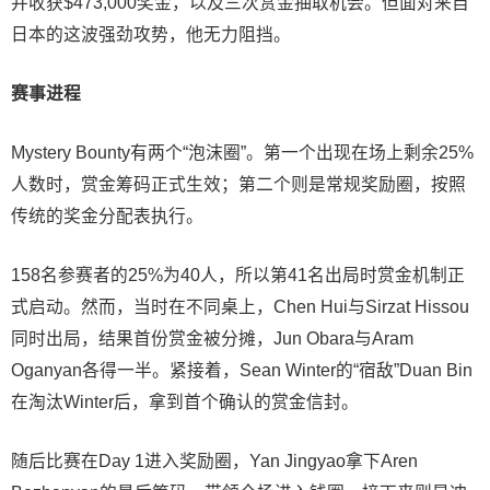
并收获$473,000奖金，以及三次赏金抽取机会。但面对来自
日本的这波强劲攻势，他无力阻挡。
赛事进程
Mystery Bounty有两个“泡沫圈”。第一个出现在场上剩余25%
人数时，赏金筹码正式生效；第二个则是常规奖励圈，按照
传统的奖金分配表执行。
158名参赛者的25%为40人，所以第41名出局时赏金机制正
式启动。然而，当时在不同桌上，Chen Hui与Sirzat Hissou
同时出局，结果首份赏金被分摊，Jun Obara与Aram
Oganyan各得一半。紧接着，Sean Winter的“宿敌”Duan Bin
在淘汰Winter后，拿到首个确认的赏金信封。
随后比赛在Day 1进入奖励圈，Yan Jingyao拿下Aren