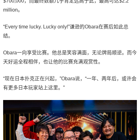
$700,000，而最终数额几乎肯定远高于此，最高可达$2.2
million。
“Every time lucky. Lucky only!”谦逊的Obara在赛后如此总
结。
Obara一向享受比赛。他总是笑容满面，无论牌局顺逆。而今
天好运全程相伴，也让他的比赛充满观赏性。
“现在日本扑克正在兴起，”Obara说，“一年、两年后，或许会
有更多日本玩家站上这里。”