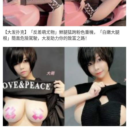
【大发扑克】「反差萌尤物」鮮腿猛跨粉色重機，「白嫩大腿
根」簡直危險駕駛，大发助力你的致富之路！