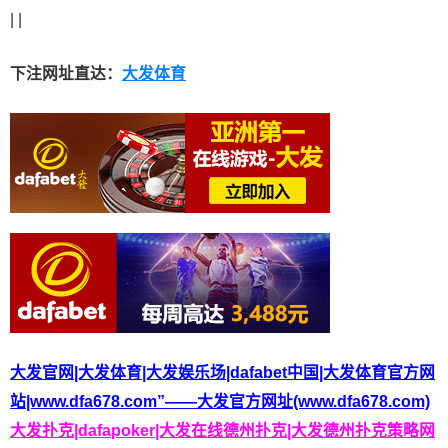
|
|
下注网址直达：
大发体育
大发官网|大发体育|大发娱乐场|dafabet中国|大发体育官方网
站|www.dfa678.com”——大发官方网址(www.dfa678.com)
大发扑克|dafapoker|大发在线德州扑克|大发德州扑克策略网