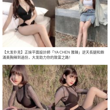
【大发扑克】正妹平面設計師「YA CHEN 雅臻」逆天長腿和飽
滿美胸辣到過份，大发助力你的致富之路！