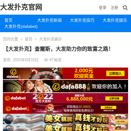
大发扑克官网
登录
注册
首页
大发扑克新闻
大发扑克技巧
大发扑克娱乐
大发扑克(dafabet)
您的位置
首页
大发扑克娱乐
【大发扑克】查爾斯，大发助力你的致富之路！
发布: 2025年8月10日
87
阅读