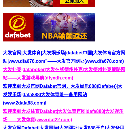
大发官网|大发体育|大发娱乐场|dafabet中国|大发体育官方网
站|www.dfa678.com”——大发官方网址(www.dfa678.com)
大发扑克|dafapoker|大发在线德州扑克|大发德州扑克策略网
站——大发游戏导航(dfyxdh.com)
欢迎来到大发官网Dafabet官网，大发娱乐888(Dafabet)|大
发娱乐场|dafa888|大发体育唯一备用网站
(www.2dafa88.com)!
欢迎来到大发体育Dafabet|大发体育官网|dafa888|大发娱乐
场——大发体育(www.daf22.com)
大发官网Dafabet|大发国际|大发网址|大发888开户|大发备用