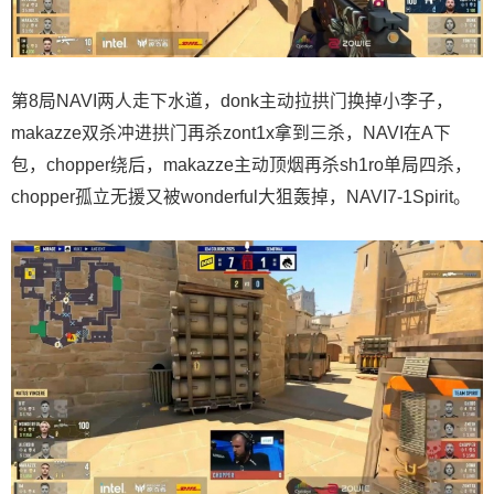
第8局NAVI两人走下水道，donk主动拉拱门换掉小李子，
makazze双杀冲进拱门再杀zont1x拿到三杀，NAVI在A下
包，chopper绕后，makazze主动顶烟再杀sh1ro单局四杀，
chopper孤立无援又被wonderful大狙轰掉，NAVI7-1Spirit。