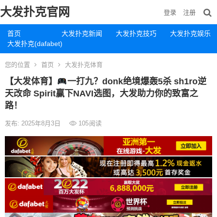
大发扑克官网
登录
注册
首页
大发扑克新闻
大发扑克技巧
大发扑克娱乐
大发扑克(dafabet)
您的位置
首页
大发扑克体育
【大发体育】
一打九？donk绝境爆轰5杀 sh1ro逆
天改命 Spirit赢下NAVI选图，大发助力你的致富之
路！
发布: 2025年8月3日
105
阅读