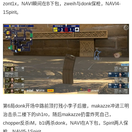
zont1x，NAVI瞬间在B下包，zweih与donk保枪，NAVI4-
1Spirit。
第6局donk开场中路前顶打残小李子后撤，makazze冲进三明
治击杀二楼下的sh1ro，随后makazze扔雷炸死自己，
chopper反杀iM，b1t再杀donk，NAVI在A下包，Spirit两人保
枪，NAVI5-1Spirit。