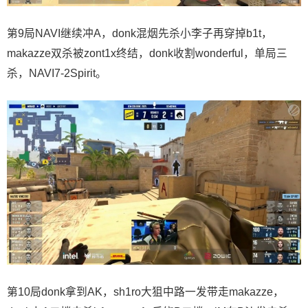
第9局NAVI继续冲A，donk混烟先杀小李子再穿掉b1t，
makazze双杀被zont1x终结，donk收割wonderful，单局三
杀，NAVI7-2Spirit。
第10局donk拿到AK，sh1ro大狙中路一发带走makazze，