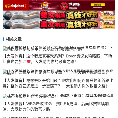
相关文章
【大发体育】这个我是真喜欢系列？Doran资深女粉晒照：下场
比赛也要加油
，大发助力你的致富之路！
【大发体育】陀螺赛区开始自转？吧友们如何评价登峰组首轮比
赛？整体变强还是进一步变弱了？，大发助力你的致富之路！
【大发体育】WBG击败JDG！赛后Elk更博：后面比赛继续加
油，大发助力你的致富之路！