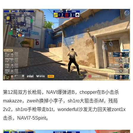
第12局双方长枪局，NAVI爆弹进B，chopper在B小击杀
makazze，zweih换掉小李子，sh1ro大狙击杀iM，残局
2v2，sh1ro手枪带走b1t，wonderful沙发无力回天被zont1x
击杀，NAVI7-5Spirit。