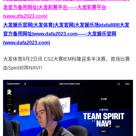
发官方备用网址|大发彩票平台——大发彩票平台
(www.dfa2023.com)
大发娱乐官网|大发体育|大发官网|大发娱乐场|dafa888|大发
官方备用网址|www.dafa2023.com——大发娱乐官网
(www.dafa2023.com)
大发体育8月2日讯 CS2大赛IEM科隆迎来半决赛，首场比赛
由Spirit对阵NAVI！