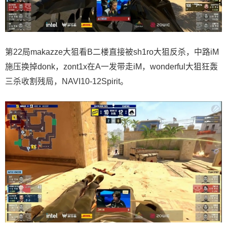
第22局makazze大狙看B二楼直接被sh1ro大狙反杀，中路iM
施压换掉donk，zont1x在A一发带走iM，wonderful大狙狂轰
三杀收割残局，NAVI10-12Spirit。