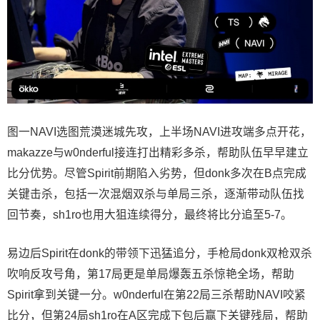
图一NAVI选图荒漠迷城先攻，上半场NAVI进攻端多点开花，
makazze与w0nderful接连打出精彩多杀，帮助队伍早早建立
比分优势。尽管Spirit前期陷入劣势，但donk多次在B点完成
关键击杀，包括一次混烟双杀与单局三杀，逐渐带动队伍找
回节奏，sh1ro也用大狙连续得分，最终将比分追至5-7。
易边后Spirit在donk的带领下迅猛追分，手枪局donk双枪双杀
吹响反攻号角，第17局更是单局爆轰五杀惊艳全场，帮助
Spirit拿到关键一分。w0nderful在第22局三杀帮助NAVI咬紧
比分，但第24局sh1ro在A区完成下包后赢下关键残局，帮助