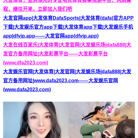
大发体育，亚洲领先的专业电竞体育赛事预测平台，风雨兼
程，继往开来，立即加入我们吧
大发官网app|大发体育DafaSports|大发体育(dafa)官方APP
下载|大发娱乐官方app下载|大发体育app下载|大发娱乐手机
app|dfvip.app——大发官网app(dfvip.app)
大发在线百家乐|大发体育|大发官网|大发娱乐场|dafa888|大
发官方备用网址|大发彩票平台——大发彩票平台
(www.dfa2023.com)
大发娱乐官网|大发体育|大发官网|大发娱乐场|dafa888|大发
官方备用网址|www.dafa2023.com——大发娱乐官网
(www.dafa2023.com)