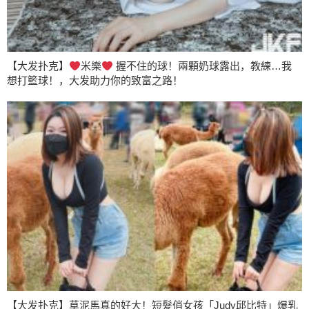
【大发扑克】
米樂
握不住的球！兩顆奶球露出，教練…我
想打籃球！，大发助力你的致富之路！
【大发扑克】草泥馬真的好大！短髮俏女孩「Judy邱比特」爆乳