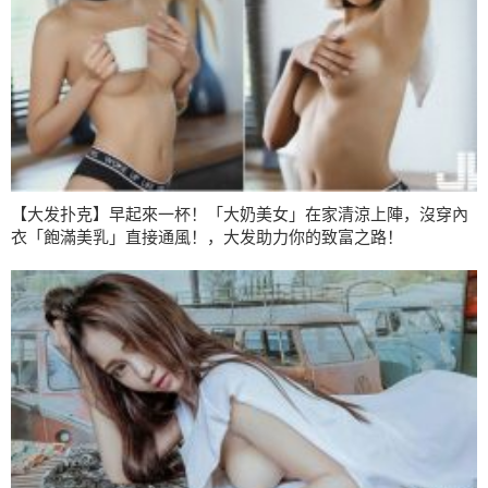
【大发扑克】早起來一杯！「大奶美女」在家清涼上陣，沒穿內
衣「飽滿美乳」直接通風！，大发助力你的致富之路！