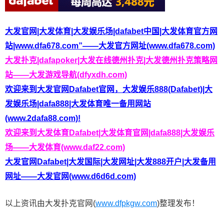
大发官网|大发体育|大发娱乐场|dafabet中国|大发体育官方网
站|www.dfa678.com”——大发官方网址(www.dfa678.com)
大发扑克|dafapoker|大发在线德州扑克|大发德州扑克策略网
站——大发游戏导航(dfyxdh.com)
欢迎来到大发官网Dafabet官网，大发娱乐888(Dafabet)|大
发娱乐场|dafa888|大发体育唯一备用网站
(www.2dafa88.com)!
欢迎来到大发体育Dafabet|大发体育官网|dafa888|大发娱乐
场——大发体育(www.daf22.com)
大发官网Dafabet|大发国际|大发网址|大发888开户|大发备用
网址——大发官网(www.d6d6d.com)
以上资讯由大发扑克官网(
www.dfpkgw.com
)整理发布！