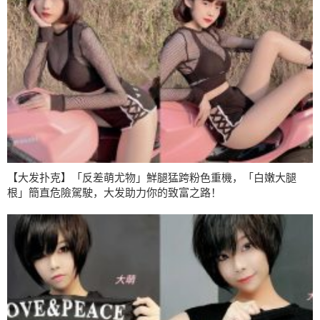
【大发扑克】「反差萌尤物」鮮腿猛跨粉色重機，「白嫩大腿
根」簡直危險駕駛，大发助力你的致富之路！