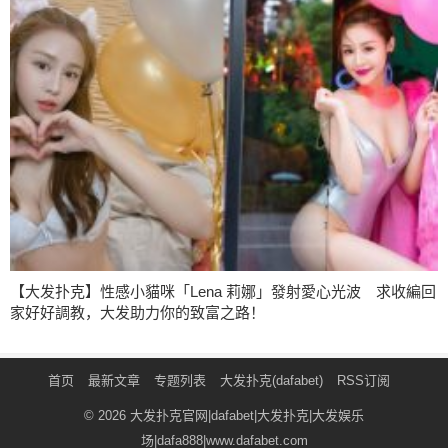
【大发扑克】性感小貓咪「Lena 莉娜」發射愛心光波 求收編回
家好好調教，大发助力你的致富之路！
首页
最新文章
专题列表
大发扑克(dafabet)
RSS订阅
© 2026
大发扑克官网|dafabet|大发扑克|大发娱乐
场|dafa888|www.dafabet.com