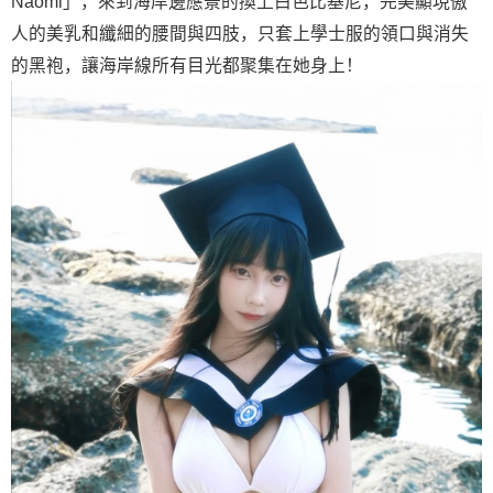
Naomi」，來到海岸邊應景的換上白色比基尼，完美顯現傲
人的美乳和纖細的腰間與四肢，只套上學士服的領口與消失
的黑袍，讓海岸線所有目光都聚集在她身上！