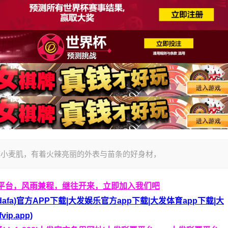
健康小麦肌，有着火辣亮丽的外表与苗条的好身材，
平台，风雨兼程，继往开来，立即加入我们吧
(dafa)官方APP下载|大发娱乐官方app下载|大发体育app下载|大
ip.app)