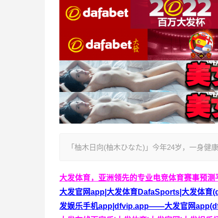
「柚木日向(柚木ひなた)」今年24岁，一身
大发体育，亚洲领先的专业电竞体育赛事预测
大发官网app|大发体育DafaSports|大发体育
发娱乐手机app|dfvip.app——大发官网app(dfv