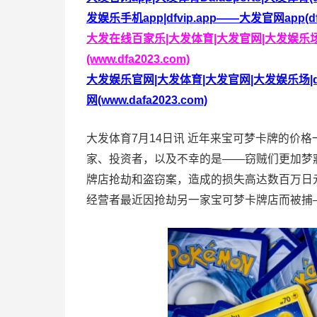
发娱乐手机app|dfvip.app——大发官网app(dfv
大发在线百家乐|大发体育|大发官网|大发娱乐场
(www.dfa2023.com)
大发娱乐官网|大发体育|大发官网|大发娱乐场|daf
网(www.dafa2023.com)
大发体育7月14日讯 近年来宝可梦卡牌的价
家、投资者，以及不幸的是——窃贼们更加梦
牌店抢劫和盗窃案，造成的损失高达数百万日
经营者最近因抢劫另一家宝可梦卡牌店而被捕