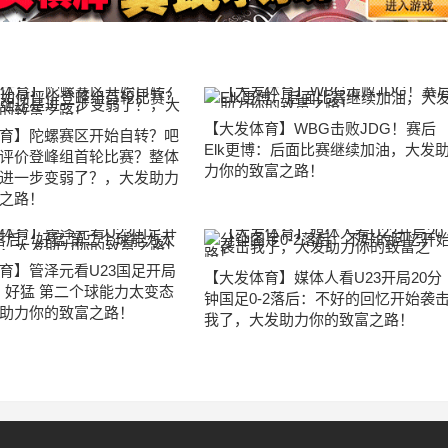
【大发体育】WBG击败JDG！赛后
育】陀螺赛区开始自转？吧
Elk更博：后面比赛继续加油，大发
评价登峰组首轮比赛？整体
力你的致富之路！
进一步变弱了？，大发助力
之路！
育】管泽元看U23国足开局
【大发体育】媒体人看U23开局20分
后：好猛 第二个球能力太变态
钟国足0-2落后：不好的回忆开始袭
助力你的致富之路！
我了，大发助力你的致富之路！