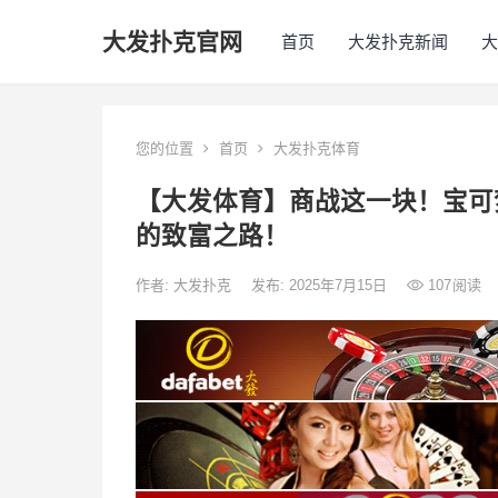
大发扑克官网
首页
大发扑克新闻
大
您的位置
首页
大发扑克体育
【大发体育】商战这一块！宝可
的致富之路！
作者:
大发扑克
发布: 2025年7月15日
107
阅读