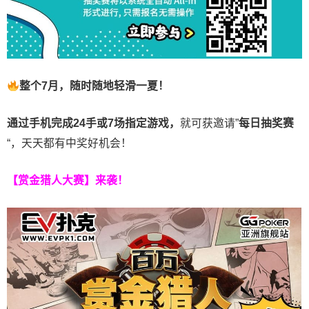
整个7月，随时随地轻滑一夏！
通过手机完成24手或7场指定游戏，
就可获邀请”
每日抽奖赛
“，天天都有中奖好机会！
【赏金猎人大赛】来袭！