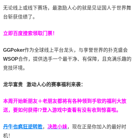
无论线上或线下赛场，最激励人心的就是见证国人于世界舞
台斩获佳绩了。
立即百度搜索领取门票！
GGPoker
作为全球线上平台龙头，与享誉世界的扑克盛会
WSOP
合作，提供选手一个最干净、有保障，且充满乐趣的
竞技环境。
龙华富贵 激动人心的赛事福利来袭：
本周开始新朋友＋老朋友都将有各种领到手软的福利大放
送，要如何获得!?登入游戏中查看有没有收到惊喜啦。
丹牛也疯狂逆转胜
，
决胜小妹
，现在正是你加入的最好时
机！