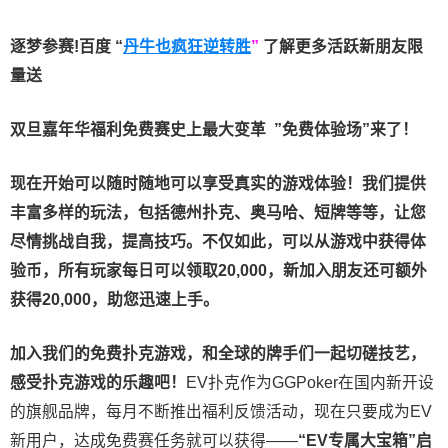
逐梦参赛!百度 “
丹牛也疯狂逆转胜
”
了解更多
活跃新朋友限
量送
双旦嘉年华福利
免费赛史上最大变革
”免费体验场”来了！
现在开始可以随时随地可以享受真实的游戏体验！我们提供
丰富多样的玩法，包括德州扑克、奥马哈、短牌等等，让您
尽情挑战自我，提高技巧。不仅如此，
可以从游戏中获得体
验币，所有玩家每日可以领取20,000，新加入朋友还可额外
获得20,000，助您迅速上手。
加入我们的免费扑克游戏，和全球的牌手们一起切磋技艺，
感受扑克游戏的乐趣吧！
EV扑克作为GGPoker在国内新开设
的旗舰品牌，每月不断推出福利反馈活动，现在只要成为EV
新用户，达成免费赛任务就可以获得——
“EV专属大宝箱”启