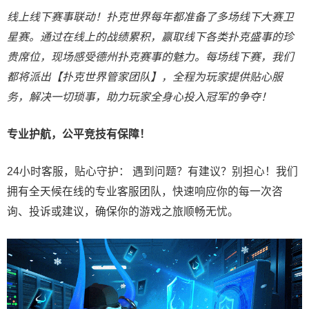
线上线下赛事联动！扑克世界每年都准备了多场线下大赛卫
星赛。通过在线上的战绩累积，赢取线下各类扑克盛事的珍
贵席位，现场感受德州扑克赛事的魅力。每场线下赛，我们
都将派出【扑克世界管家团队】，全程为玩家提供贴心服
务，解决一切琐事，助力玩家全身心投入冠军的争夺！
专业护航，公平竞技有保障！
24小时客服，贴心守护： 遇到问题？有建议？别担心！我们
拥有全天候在线的专业客服团队，快速响应你的每一次咨
询、投诉或建议，确保你的游戏之旅顺畅无忧。