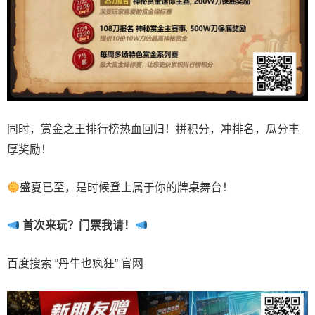
同时，赏金之王排行榜热血回归！拼积分，冲排名，瓜分丰
厚奖励！
盛夏已至，是时候登上属于你的牌桌舞台！
首次来玩？门票我请！
百度搜索 “丹牛也疯狂” 官网