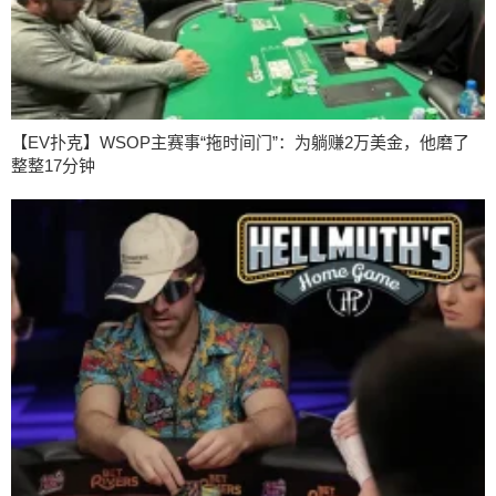
【EV扑克】WSOP主赛事“拖时间门”：为躺赚2万美金，他磨了
整整17分钟