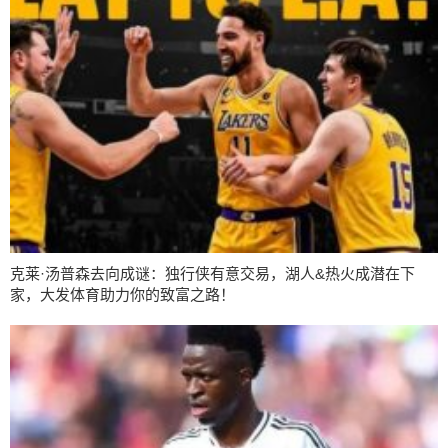
克莱·汤普森去向成谜：独行侠有意交易，湖人&热火成潜在下
家，大发体育助力你的致富之路！