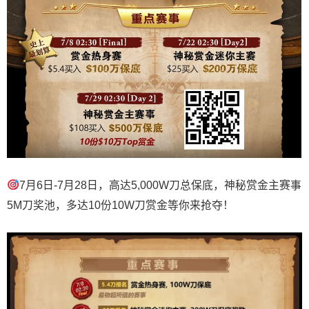
7月6日-7月28日，高达5,000W刀总保底，神秘赏金主赛事
5M刀奖池，多达10份10W刀赏金等你来抢夺！