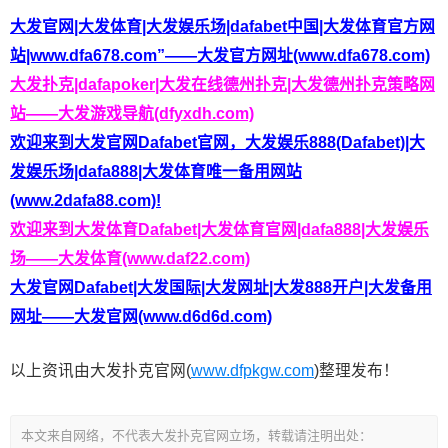
大发官网|大发体育|大发娱乐场|dafabet中国|大发体育官方网
站|www.dfa678.com”——大发官方网址(www.dfa678.com)
大发扑克|dafapoker|大发在线德州扑克|大发德州扑克策略网
站——大发游戏导航(dfyxdh.com)
欢迎来到大发官网Dafabet官网，大发娱乐888(Dafabet)|大
发娱乐场|dafa888|大发体育唯一备用网站
(www.2dafa88.com)!
欢迎来到大发体育Dafabet|大发体育官网|dafa888|大发娱乐
场——大发体育(www.daf22.com)
大发官网Dafabet|大发国际|大发网址|大发888开户|大发备用
网址——大发官网(www.d6d6d.com)
以上资讯由大发扑克官网(
www.dfpkgw.com
)整理发布！
本文来自网络，不代表大发扑克官网立场，转载请注明出处：