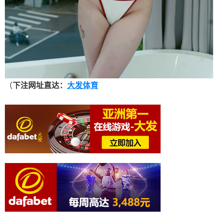
（
下注网址直达：
大发体育