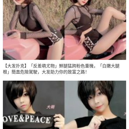
【大发扑克】「反差萌尤物」鮮腿猛跨粉色重機，「白嫩大腿
根」簡直危險駕駛，大发助力你的致富之路！