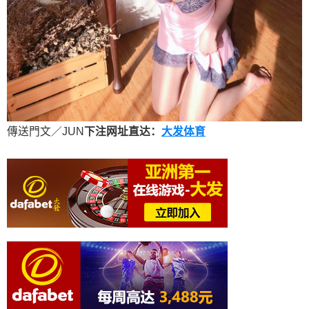
傳送門文／JUN
下注网址直达：
大发体育