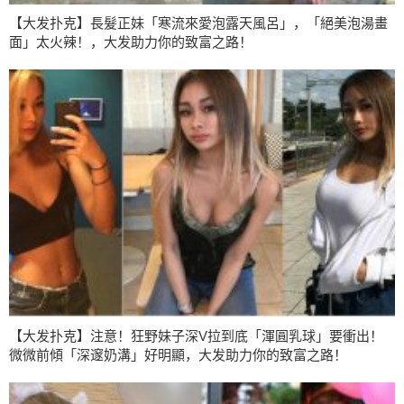
【大发扑克】長髮正妹「寒流來愛泡露天風呂」，「絕美泡湯畫
面」太火辣！，大发助力你的致富之路！
【大发扑克】注意！狂野妹子深V拉到底「渾圓乳球」要衝出！
微微前傾「深邃奶溝」好明顯，大发助力你的致富之路！