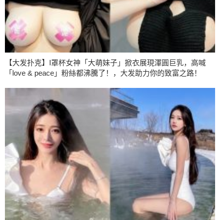
【大发扑克】I罩杯女神「大萌妹子」掀衣展現渾圓巨乳，高喊
「love & peace」粉絲都沸騰了！，大发助力你的致富之路！