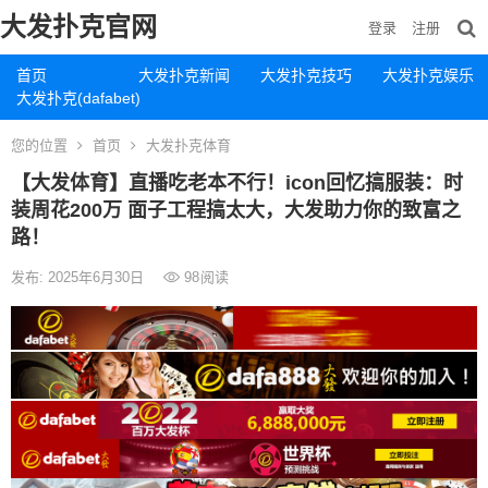
大发扑克官网
登录
注册
首页
大发扑克新闻
大发扑克技巧
大发扑克娱乐
大发扑克(dafabet)
您的位置
首页
大发扑克体育
【大发体育】直播吃老本不行！icon回忆搞服装：时
装周花200万 面子工程搞太大，大发助力你的致富之
路！
发布: 2025年6月30日
98
阅读