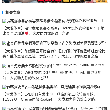
相关文章
【大发体育】这个我是真喜欢系列？Doran资深女粉晒照：下场
比赛也要加油
，大发助力你的致富之路！
【大发体育】陀螺赛区开始自转？吧友们如何评价登峰组首轮比
赛？整体变强还是进一步变弱了？，大发助力你的致富之路！
【大发体育】WBG击败JDG！赛后Elk更博：后面比赛继续加
油，大发助力你的致富之路！
【大发体育】LPL明日首发出炉！登峰组第二轮较量开始，
TESvsiG，Creme再战Rookie！，大发助力你的致富之路！