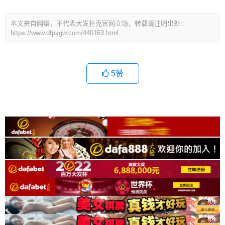
本文来自网络，不代表大发扑克官网立场，转载请注明出处：
https://www.dfpkgw.com/440163.html
5
赞