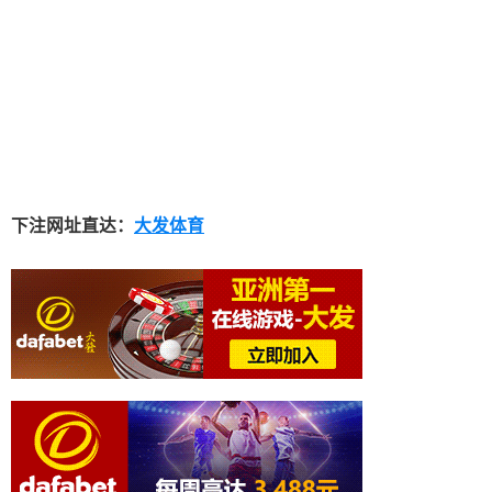
下注网址直达：
大发体育