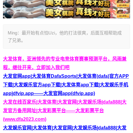
Ming：最开始有点怕Uzi，他的打法很爽，后面互相帮助成
了兄弟。
大发体育，亚洲领先的专业电竞体育赛事预测平台，风雨兼
程，继往开来，立即加入我们吧
大发官网app|大发体育DafaSports|大发体育(dafa)官方APP
下载|大发娱乐官方app下载|大发体育app下载|大发娱乐手机
app|dfvip.app——大发官网app(dfvip.app)
大发在线百家乐|大发体育|大发官网|大发娱乐场|dafa888|大
发官方备用网址|大发彩票平台——大发彩票平台
(www.dfa2023.com)
大发娱乐官网|大发体育|大发官网|大发娱乐场|dafa888|大发