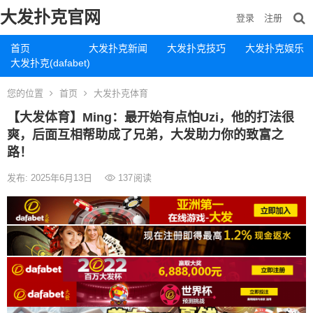
大发扑克官网
登录
注册
首页
大发扑克新闻
大发扑克技巧
大发扑克娱乐
大发扑克(dafabet)
您的位置
首页
大发扑克体育
【大发体育】Ming：最开始有点怕Uzi，他的打法很
爽，后面互相帮助成了兄弟，大发助力你的致富之
路！
发布: 2025年6月13日
137
阅读