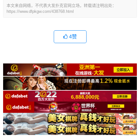
本文来自网络，不代表大发扑克官网立场，转载请注明出处：
https://www.dfpkgw.com/438768.html
4
赞