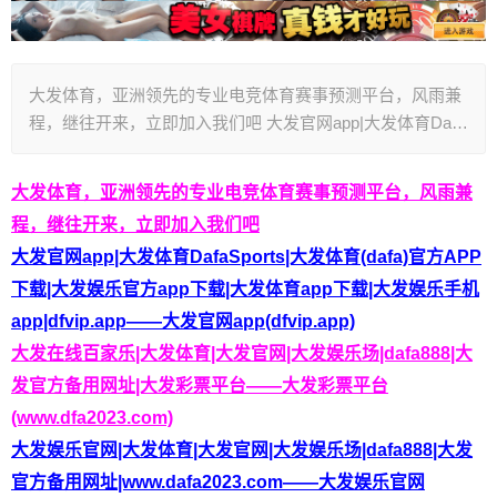
大发体育，亚洲领先的专业电竞体育赛事预测平台，风雨兼
程，继往开来，立即加入我们吧 大发官网app|大发体育Da…
大发体育，亚洲领先的专业电竞体育赛事预测平台，风雨兼
程，继往开来，立即加入我们吧
大发官网app|大发体育DafaSports|大发体育(dafa)官方APP
下载|大发娱乐官方app下载|大发体育app下载|大发娱乐手机
app|dfvip.app——大发官网app(dfvip.app)
大发在线百家乐|大发体育|大发官网|大发娱乐场|dafa888|大
发官方备用网址|大发彩票平台——大发彩票平台
(www.dfa2023.com)
大发娱乐官网|大发体育|大发官网|大发娱乐场|dafa888|大发
官方备用网址|www.dafa2023.com——大发娱乐官网