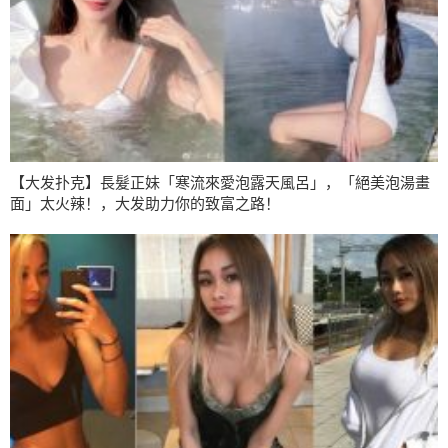
【大发扑克】長髮正妹「寒流來愛泡露天風呂」，「絕美泡湯畫
面」太火辣！，大发助力你的致富之路！