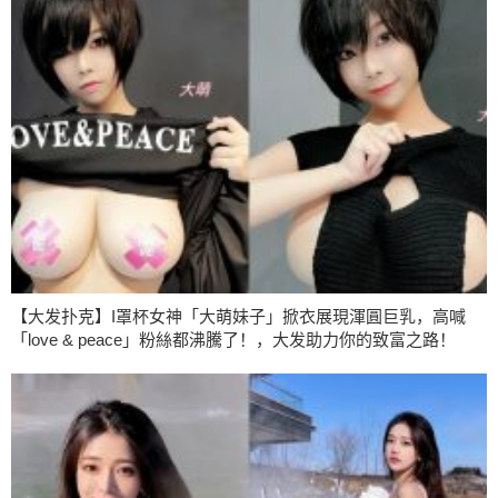
【大发扑克】I罩杯女神「大萌妹子」掀衣展現渾圓巨乳，高喊
「love & peace」粉絲都沸騰了！，大发助力你的致富之路！