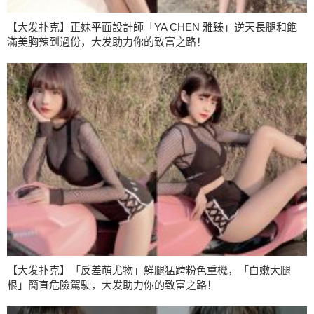
【大发扑克】正妹平面設計師「YA CHEN 雅臻」逆天長腿和飽
滿美胸辣到過份，大发助力你的致富之路！
【大发扑克】「反差萌尤物」鮮腿猛跨粉色重機，「白嫩大腿
根」簡直危險駕駛，大发助力你的致富之路！