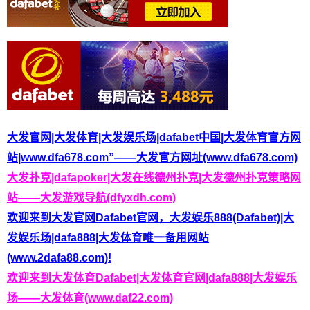
大发官网|大发体育|大发娱乐场|dafabet中国|大发体育官方网
站|www.dfa678.com”——大发官方网址(www.dfa678.com)
大发扑克|dafapoker|大发在线德州扑克|大发德州扑克策略网
站——大发游戏导航(dfyxdh.com)
欢迎来到大发官网Dafabet官网，大发娱乐888(Dafabet)|大
发娱乐场|dafa888|大发体育唯一备用网站
(www.2dafa88.com)!
欢迎来到大发体育Dafabet|大发体育官网|dafa888|大发娱乐
场——大发体育(www.daf22.com)