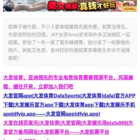
前陣子端午節，不少人都會組團報名龍舟賽，就算沒得名，
也是很特別的回憶。JKF女郎Anna安安與許多正妹網紅一起
組團，參加了一年一度了龍舟錦標賽，她分享了一組擊鼓的
照片，帥氣又性感，身材姣好的她就算穿著救生衣也不減辣
度呢！
大发体育，亚洲领先的专业电竞体育赛事预测平台，风雨兼
程，继往开来，立即加入我们吧
大发官网app|大发体育DafaSports|大发体育(dafa)官方APP
下载|大发娱乐官方app下载|大发体育app下载|大发娱乐手机
app|dfvip.app——大发官网app(dfvip.app)
大发在线百家乐|大发体育|大发官网|大发娱乐场|dafa888|大
发官方备用网址|大发彩票平台——大发彩票平台