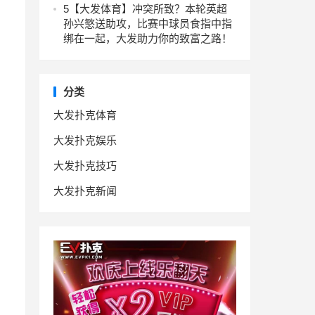
5
【大发体育】冲突所致？本轮英超
孙兴慜送助攻，比赛中球员食指中指
绑在一起，大发助力你的致富之路！
分类
大发扑克体育
大发扑克娱乐
大发扑克技巧
大发扑克新闻