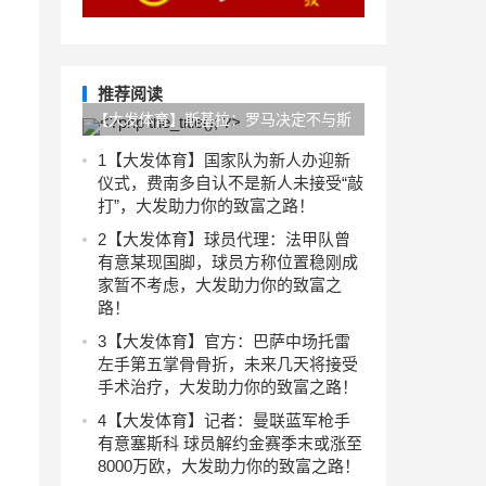
推荐阅读
【大发体育】斯基拉：罗马决定不与斯
皮纳佐拉续约，球员今夏离队，大发助
1
【大发体育】国家队为新人办迎新
仪式，费南多自认不是新人未接受“敲
力你的致富之路！
打”，大发助力你的致富之路！
2
【大发体育】球员代理：法甲队曾
有意某现国脚，球员方称位置稳刚成
家暂不考虑，大发助力你的致富之
路！
3
【大发体育】官方：巴萨中场托雷
左手第五掌骨骨折，未来几天将接受
手术治疗，大发助力你的致富之路！
4
【大发体育】记者：曼联蓝军枪手
有意塞斯科 球员解约金赛季末或涨至
8000万欧，大发助力你的致富之路！