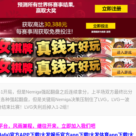
-1开局，但是Nemiga强起翻盘之后连续拿分，上半场双方最终比分
伍各种强起翻盘，但是关键局Nemiga决策压制住了LVG，LVG一波
分结束比赛！LVG失利后掉入1-2组！
平台，风雨兼程，继往开来，立即加入我们吧
(dafa)官方APP下载|大发娱乐官方app下载|大发体育app下载|大