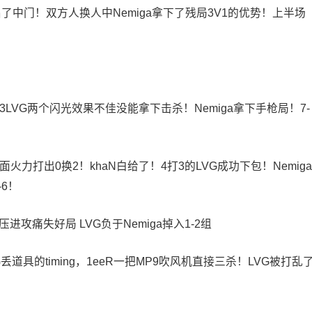
了中门！双方人换人中Nemiga拿下了残局3V1的优势！上半场
打3LVG两个闪光效果不佳没能拿下击杀！Nemiga拿下手枪局！7-
力打出0换2！khaN白给了！4打3的LVG成功下包！Nemiga
6！
丢道具的timing，1eeR一把MP9吹风机直接三杀！LVG被打乱