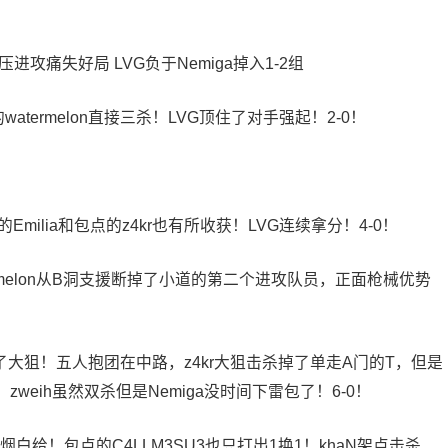
watermelon直接三杀！LVG顶住了对手强起！2-0！
Emilia和包点的z4kr也有所收获！LVG连续拿分！4-0！
stmelon从B洞支援断掉了小道的第二个进攻队员，正面枪械优势
到了大狙！五人抱团在中路，z4kr大狙击杀掉了单走A门的T，但是
，zweih虽然双杀但是Nemiga没时间下雷包了！6-0！
烟白给！包点的C4LLM3SU3也只打出1换1！khaN架点击杀