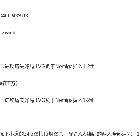
、C4LLM3SU3
、zweih
ga在T方）
况下小道的z4kr双枪顶烟双杀，配合A大绕后的两人全部清完！1