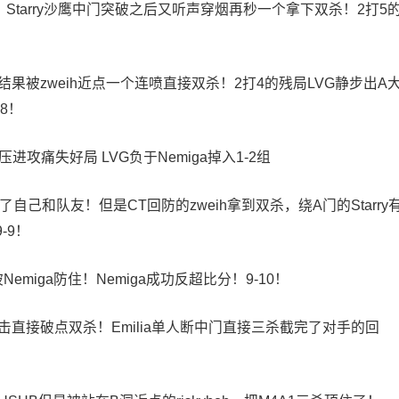
！Starry沙鹰中门突破之后又听声穿烟再秒一个拿下双杀！2打5
结果被zweih近点一个连喷直接双杀！2打4的残局LVG静步出A
8！
自己和队友！但是CT回防的zweih拿到双杀，绕A门的Starry
-9！
miga防住！Nemiga成功反超比分！9-10！
光出击直接破点双杀！Emilia单人断中门直接三杀截完了对手的回