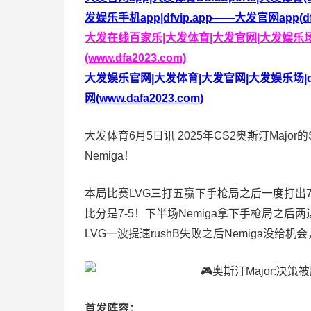
发娱乐手机app|dfvip.app——大发官网app(dfv
大发在线百家乐|大发体育|大发官网|大发娱乐场
(www.dfa2023.com)
大发娱乐官网|大发体育|大发官网|大发娱乐场|daf
网(www.dafa2023.com)
大发体育6月5日讯 2025年CS2奥斯汀Majo
Nemiga！
本局比赛LVG三打五赢下手枪局之后一度打出7
比分是7-5！下半场Nemiga拿下手枪局之后
LVG一波提速rushB失败之后Nemiga没给
首发阵容：