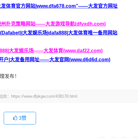
大发体育官方网站|www.dfa678.com”——大发官方网址
德州扑克策略网站——大发游戏导航(dfyxdh.com)
afabet)|大发娱乐场|dafa888|大发体育唯一备用网站
88|大发娱乐场——大发体育(www.daf22.com)
开户|大发备用网址——大发官网(www.d6d6d.com)
整理发布！
//www.dfpkgw.com/438178.html
3
赞