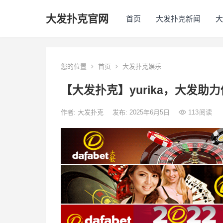
大发扑克官网
首页
大发扑克新闻
大
您的位置
首页
大发扑克娱乐
【大发扑克】yurika，大发助
作者:
大发扑克
发布: 2025年6月5日
113
阅读