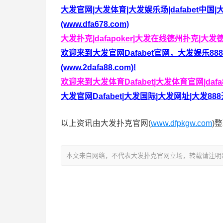
大发官网|大发体育|大发娱乐场|dafabet中国|
(www.dfa678.com)
大发扑克|dafapoker|大发在线德州扑克|大发
欢迎来到大发官网Dafabet官网，大发娱乐888(D
(www.2dafa88.com)!
欢迎来到大发体育Dafabet|大发体育官网|dafa8
大发官网Dafabet|大发国际|大发网址|大发888
以上资讯由大发扑克官网(
www.dfpkgw.com
)
本文来自网络，不代表大发扑克官网立场，转载请注明出处：https: