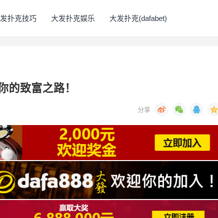
发扑克技巧
大发扑克娱乐
大发扑克(dafabet)
力你的致富之路！