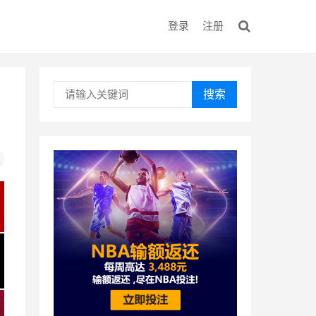
登录
注册
搜索