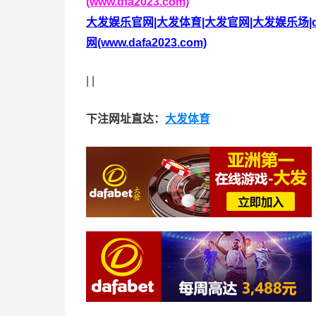
(www.dfa2023.com)
大发娱乐官网|大发体育|大发官网|大发娱乐场|daf
网(www.dafa2023.com)
|
|
下注网址直达：
大发体育