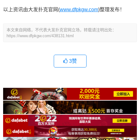
以上资讯由大发扑克官网(
www.dfpkgw.com
)整理发布！
本文来自网络，不代表大发扑克官网立场，转载请注明出处：
https://www.dfpkgw.com/438131.html
3
赞