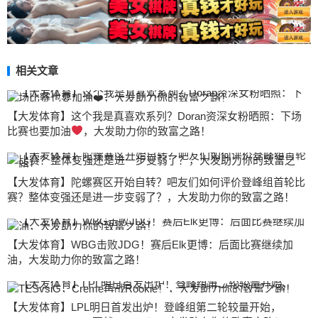
相关文章
【大发体育】这个我是真喜欢系列？Doran资深女粉晒照：下场
比赛也要加油
，大发助力你的致富之路！
【大发体育】陀螺赛区开始自转？吧友们如何评价登峰组首轮比
赛？整体变强还是进一步变弱了？，大发助力你的致富之路！
【大发体育】WBG击败JDG！赛后Elk更博：后面比赛继续加
油，大发助力你的致富之路！
【大发体育】LPL明日首发出炉！登峰组第二轮较量开始，