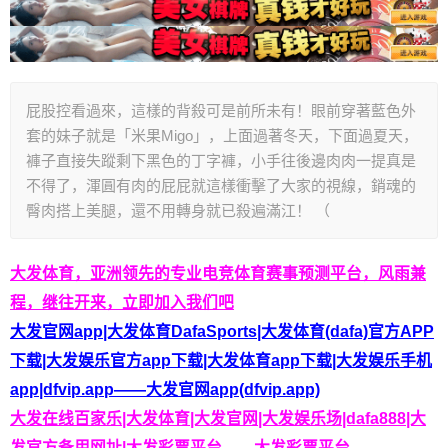
屁股控看過來，這樣的背殺可是前所未有！眼前穿著藍色外
套的妹子就是「米果Migo」，上面過著冬天，下面過夏天，
褲子直接失蹤剩下黑色的丁字褲，小手往後邊肉肉一提真是
不得了，渾圓有肉的屁屁就這樣衝擊了大家的視線，銷魂的
臀肉搭上美腿，還不用轉身就已殺遍滿江！ （
大发体育，亚洲领先的专业电竞体育赛事预测平台，风雨兼
程，继往开来，立即加入我们吧
大发官网app|大发体育DafaSports|大发体育(dafa)官方APP
下载|大发娱乐官方app下载|大发体育app下载|大发娱乐手机
app|dfvip.app——大发官网app(dfvip.app)
大发在线百家乐|大发体育|大发官网|大发娱乐场|dafa888|大
发官方备用网址|大发彩票平台——大发彩票平台