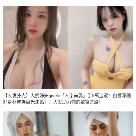
【大发扑克】大奶姊姊gisele「人字美乳」引9萬追蹤！白皙渾圓
好身材成為目光焦點！，大发助力你的致富之路！