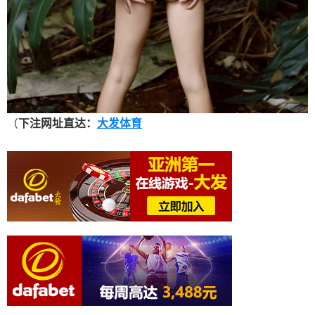
（
下注网址直达：
大发体育