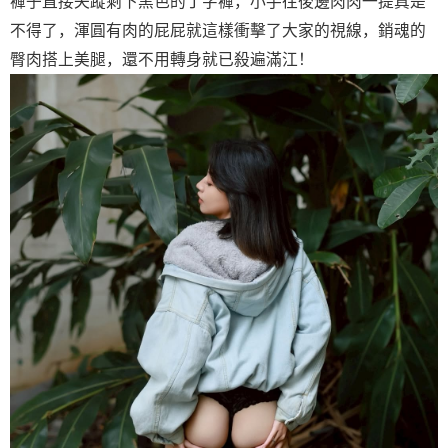
褲子直接失蹤剩下黑色的丁字褲，小手往後邊肉肉一提真是
不得了，渾圓有肉的屁屁就這樣衝擊了大家的視線，銷魂的
臀肉搭上美腿，還不用轉身就已殺遍滿江！