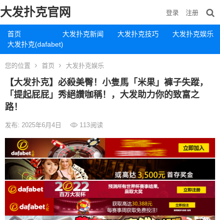
大发扑克官网
登录
注册
首页
大发扑克新闻
大发扑克技巧
大发扑克娱乐
大发扑克(dafabet)
您的位置
首页
大发扑克娱乐
【大发扑克】必殺美臀！小隻馬「米果」褲子失蹤，
「提起屁屁」秀絕讚咖稱！，大发助力你的致富之
路！
发布: 2025年6月4日
113
阅读