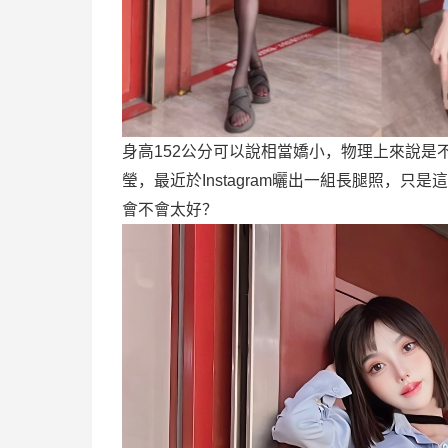
身高152公分可以說相當嬌小，物理上來說是
瑩，最近於Instagram曬出一組長腿照，
會不會太好？