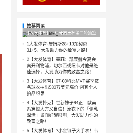
推荐阅读
【大发体育】西班牙国王杯第二轮抽签
结果出炉，西甲球队均对阵低级别球
1
大发体育-詹姆斯28+13东契奇
31+5，大发助力你的致富之路！
队，大发助力你的致富之路！
2
【大发体育】墨菲：凯莱赫今夏会
离开利物浦，切尔西或纽卡对他是绝
佳选择，大发助力你的致富之路！
3
【大发体育】07-08科比MVP赛季签
名球衣拍出580万美元高价 创其个人
拍品纪录
4
【大发扑克】世新妹子94正！歐美
系穿搭大方又自信！泳衣下的「側乳
深溝」畫面好耀眼啊，大发助力你的
致富之路！
5
【大发体育】?小金链子大手表！韦