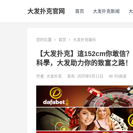
大发扑克官网
首页
大发扑克新闻
大
您的位置
首页
大发扑克娱乐
【大发扑克】這152cm你敢
科學，大发助力你的致富之路！
作者:
大发扑克
发布: 2025年5月11日
93
阅读