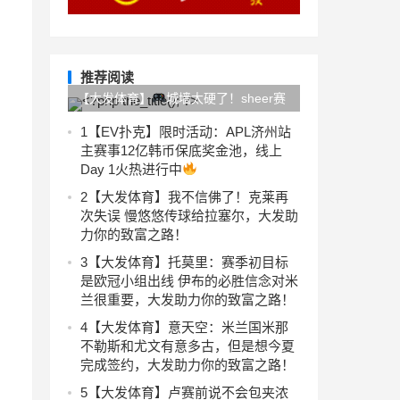
推荐阅读
【大发体育】
城墙太硬了！sheer赛
恩爆砍老东家 GALA三杀难C LNG横扫
1
【EV扑克】限时活动：APL济州站
主赛事12亿韩币保底奖金池，线上
JDG，大发助力你的致富之路！
Day 1火热进行中
2
【大发体育】我不信佛了！克莱再
次失误 慢悠悠传球给拉塞尔，大发助
力你的致富之路！
3
【大发体育】托莫里：赛季初目标
是欧冠小组出线 伊布的必胜信念对米
兰很重要，大发助力你的致富之路！
4
【大发体育】意天空：米兰国米那
不勒斯和尤文有意多古，但是想今夏
完成签约，大发助力你的致富之路！
5
【大发体育】卢赛前说不会包夹浓