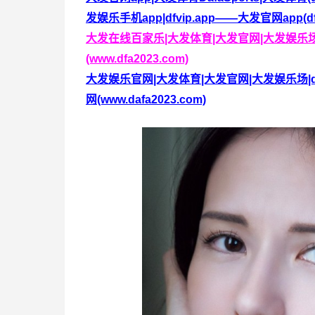
发娱乐手机app|dfvip.app——大发官网app(dfv
大发在线百家乐|大发体育|大发官网|大发娱乐场
(www.dfa2023.com)
大发娱乐官网|大发体育|大发官网|大发娱乐场|daf
网(www.dafa2023.com)