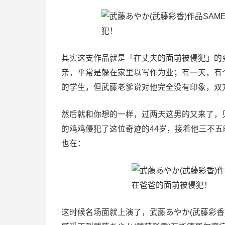
其实这支作品就是「在丈夫的面前被侵犯」的
亲，平常是躲在家里以写作为业；有一天，有个
的学生，但武藤老爹说对他完全没有印象，双
然后就和你想的一样，过两天这男的又来了，
的鸡鸡侵犯了这位奇迹的44岁，接着他三不五
也在：
这时候名场面就上演了，武藤あやか(武藤彩