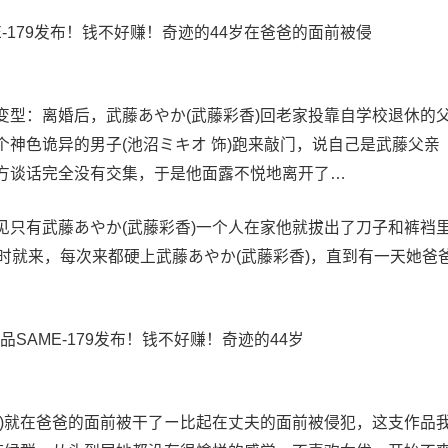
变型：离婚后，武藤あやか(武藤彩香)回老家投靠自学校退休的
神色诡异的男子(池沼ミキオ 饰)跑来敲门，说自己是武藤父亲
方谈话完全没有交集，于是他面露不悦地离开了…
见只有武藤あやか(武藤彩香)一个人在家他就拔出了刀子和裤裆
时就来，每次来都硬上武藤あやか(武藤彩香)，直到有一天她爸
香)就在爸爸的面前被干了ー比起在丈夫的面前被侵犯，这支作品