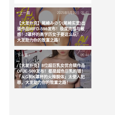
上一篇
2025年5月10日 05:41
【大发扑克】尾崎みのり(尾崎实里)出
道作品MIFD-598发布！极度肉感与敏
感！J罩杯的高学历女子要这么玩！，
大发助力你的致富之路！
下一篇
05:44
【大发扑克】8位超巨乳女优合辑作品
OFJE-509发布！都是超色巨乳的错！
「从G到K罩杯的火辣胴体」太使人犯
罪，大发助力你的致富之路！