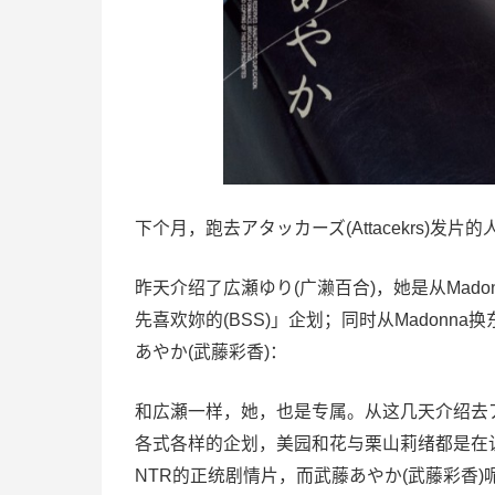
下个月，跑去アタッカーズ(Attacekrs)发片
昨天介绍了広瀬ゆり(广濑百合)，她是从Madon
先喜欢妳的(BSS)」企划；同时从Madonna换
あやか
(
武藤彩香
)：
和広瀬一样，她，也是专属。从这几天介绍去アタッ
各式各样的企划，美园和花与栗山莉绪都是在
NTR的正统剧情片，而武藤あやか(武藤彩香